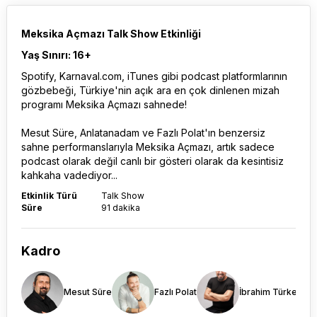
Meksika Açmazı Talk Show Etkinliği
Yaş Sınırı: 16+
Spotify, Karnaval.com, iTunes gibi podcast platformlarının
gözbebeği, Türkiye'nin açık ara en çok dinlenen mizah
programı Meksika Açmazı sahnede!
Mesut Süre, Anlatanadam ve Fazlı Polat'ın benzersiz
sahne performanslarıyla Meksika Açmazı, artık sadece
podcast olarak değil canlı bir gösteri olarak da kesintisiz
kahkaha vadediyor...
Etkinlik Türü
Talk Show
Süre
91 dakika
Kadro
Mesut Süre
Fazlı Polat
İbrahim Türker