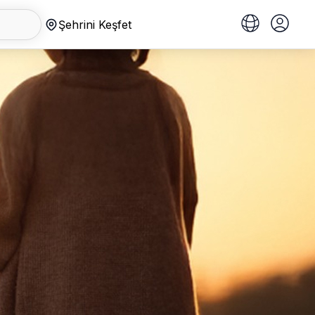
Şehrini Keşfet