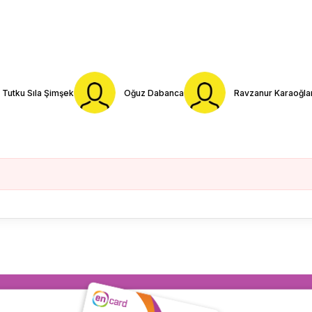
Tutku Sıla Şimşek
Oğuz Dabanca
Ravzanur Karaoğla