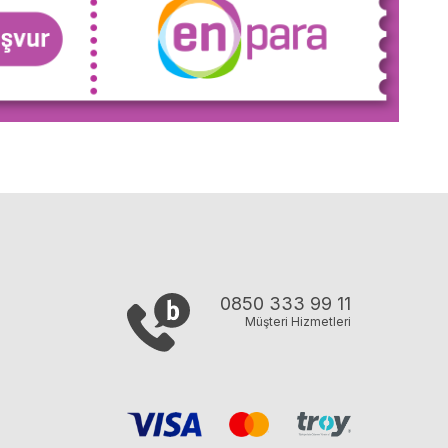
0850 333 99 11
Müşteri Hizmetleri