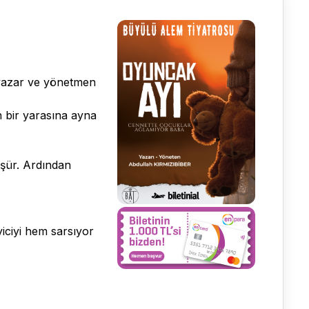
 yazar ve yönetmen
 bir yarasına ayna
üşür. Ardından
iciyi hem sarsıyor