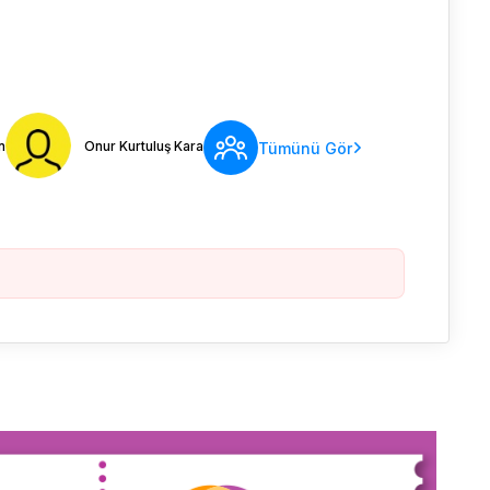
n
Onur Kurtuluş Kara
Tümünü Gör