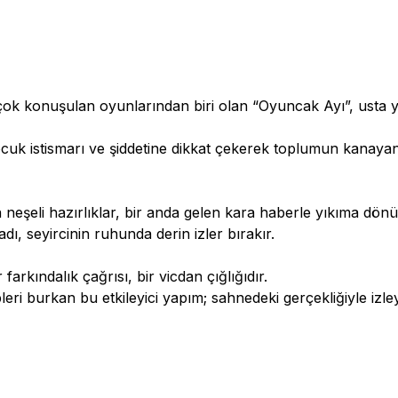
ok konuşulan oyunlarından biri olan “Oyuncak Ayı”, usta
uk istismarı ve şiddetine dikkat çekerek toplumun kanayan
eşeli hazırlıklar, bir anda gelen kara haberle yıkıma dön
, seyircinin ruhunda derin izler bırakır.
farkındalık çağrısı, bir vicdan çığlığıdır.
 burkan bu etkileyici yapım; sahnedeki gerçekliğiyle izley