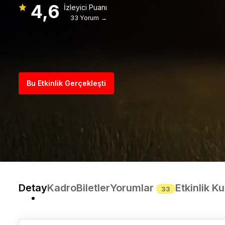
4,6
İzleyici Puanı
33 Yorum →
Bu Etkinlik Gerçekleşti
Detay
Kadro
Biletler
Yorumlar
Etkinlik Ku
33