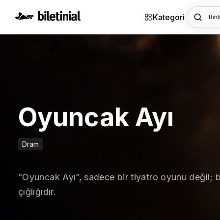
Kategori
Binl
Oyuncak Ayı
Dram
“Oyuncak Ayı”, sadece bir tiyatro oyunu değil; bi
çığlığıdır.