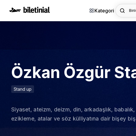
Kategori
Binl
Özkan Özgür Sta
Stand up
Siyaset, ateizm, deizm, din, arkadaşlık, babalık, e
ezikleme, atalar ve söz külliyatına dair bişey biş