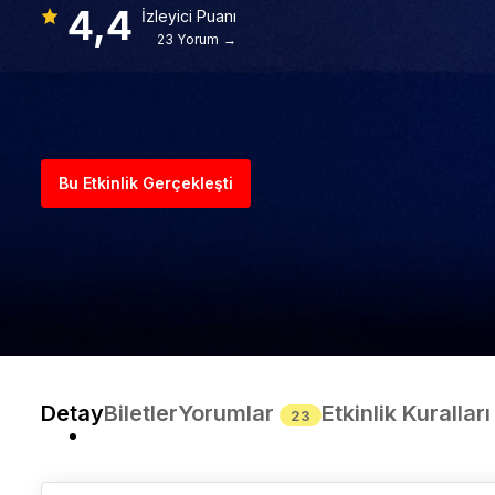
4,4
İzleyici Puanı
23 Yorum →
Bu Etkinlik Gerçekleşti
Detay
Biletler
Yorumlar
Etkinlik Kuralları
23