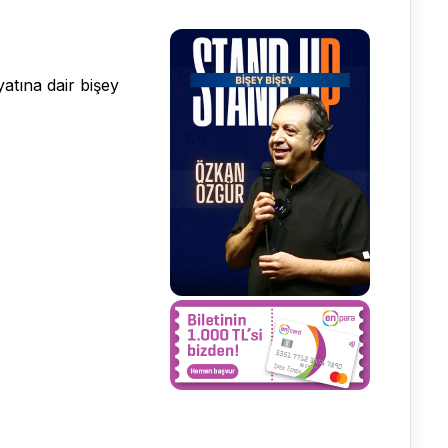
yatına dair bişey