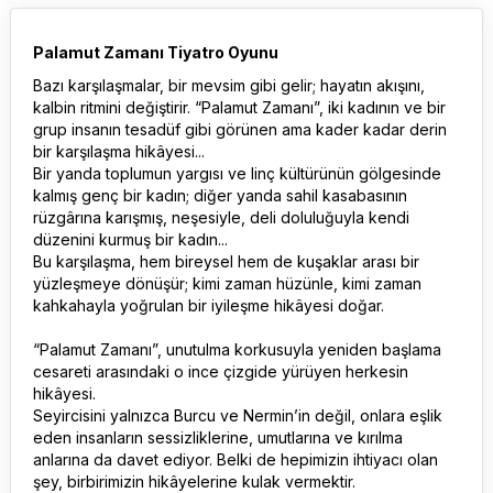
Palamut Zamanı Tiyatro Oyunu
Bazı karşılaşmalar, bir mevsim gibi gelir; hayatın akışını,
kalbin ritmini değiştirir. “Palamut Zamanı”, iki kadının ve bir
grup insanın tesadüf gibi görünen ama kader kadar derin
bir karşılaşma hikâyesi...
Bir yanda toplumun yargısı ve linç kültürünün gölgesinde
kalmış genç bir kadın; diğer yanda sahil kasabasının
rüzgârına karışmış, neşesiyle, deli doluluğuyla kendi
düzenini kurmuş bir kadın...
Bu karşılaşma, hem bireysel hem de kuşaklar arası bir
yüzleşmeye dönüşür; kimi zaman hüzünle, kimi zaman
kahkahayla yoğrulan bir iyileşme hikâyesi doğar.
“Palamut Zamanı”, unutulma korkusuyla yeniden başlama
cesareti arasındaki o ince çizgide yürüyen herkesin
hikâyesi.
Seyircisini yalnızca Burcu ve Nermin’in değil, onlara eşlik
eden insanların sessizliklerine, umutlarına ve kırılma
anlarına da davet ediyor. Belki de hepimizin ihtiyacı olan
şey, birbirimizin hikâyelerine kulak vermektir.