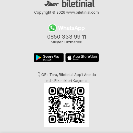
Copyright © 2026
www.biletinial.com
0850 333 99 11
Müşteri Hizmetleri
👇 QR'ı Tara, Biletinial App'i Anında
İndir, Etkinlikleri Kaçırma!