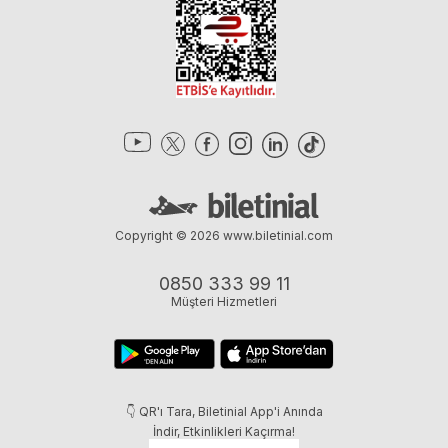
Copyright © 2026
www.biletinial.com
0850 333 99 11
Müşteri Hizmetleri
👇 QR'ı Tara, Biletinial App'i Anında
İndir, Etkinlikleri Kaçırma!