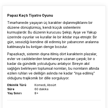
Papaz Kaçtı Tiyatro Oyunu
Tımarhanede yaşayan üç karakter dışlanmışlıklarını bir
düzene dönüştürmüş, kendi küçük sistemlerini
kurmuşlardır. Bu düzenin kurucusu Şekip; Ayşe ve Yakup
üzerinde oyunlar ve kurallar ile bir iktidar inşa etmiştir. Bir
gün, sessizliği kendine dil edinmiş bir yabancının aralarına
katılmasıyla bu kırılgan denge bozulur.
Papazkaçtı, sistemin dışına itilmiş dört karakterin plazalar,
evler ve caddelerden tımarhaneye uzanan çarpık; bir o
kadar da gündelik yolculuğunu anlatıyor. Bireyin akıl
sağlığını belirleyen toplumsal normları, bu normların altında
ezilen ruhları ve deliliğin aslında ne kadar “inşa edilmiş”
olduğunu trajikomik bir dille sorguluyor.
Etkinlik Türü
Komedi, Absürt
Süre
60 dakika
Yaş Sınırı
8+