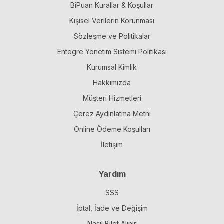
BiPuan Kurallar & Koşullar
Kişisel Verilerin Korunması
Sözleşme ve Politikalar
Entegre Yönetim Sistemi Politikası
Kurumsal Kimlik
Hakkımızda
Müşteri Hizmetleri
Çerez Aydınlatma Metni
Online Ödeme Koşulları
İletişim
Yardım
SSS
İptal, İade ve Değişim
Nasıl Bilet Alınır