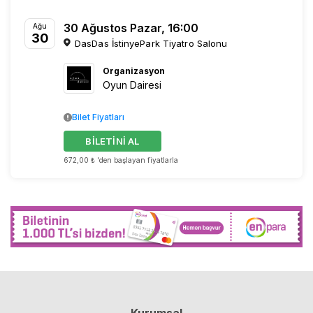
30 Ağustos Pazar, 16:00
Ağu
30
DasDas İstinyePark Tiyatro Salonu
Organizasyon
Oyun Dairesi
Bilet Fiyatları
BİLETİNİ AL
672,00 ₺ 'den başlayan fiyatlarla
Kurumsal