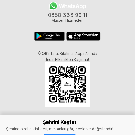
0850 333 99 11
Müşteri Hizmetleri
👇 QR'ı Tara, Biletinial App'i Anında
İndir, Etkinlikleri Kaçırma!
Şehrini Keşfet
Şehrine özel etkinlikleri, mekanları gör, incele ve değerlendir!