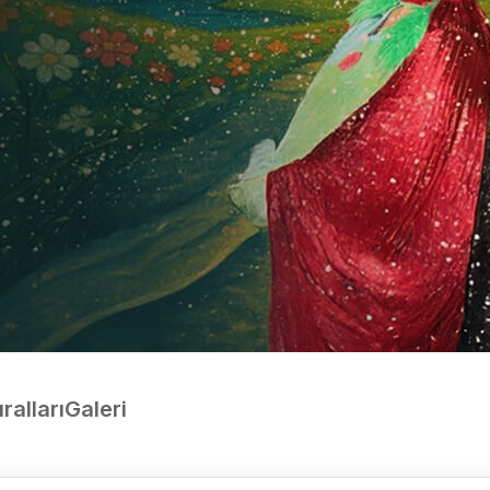
ralları
Galeri