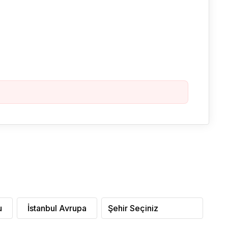
u
İstanbul Avrupa
Şehir Seçiniz