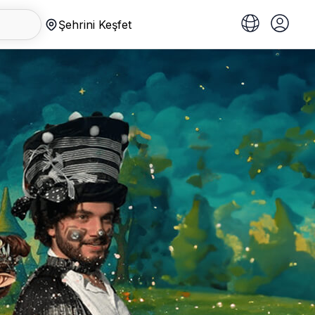
Şehrini Keşfet