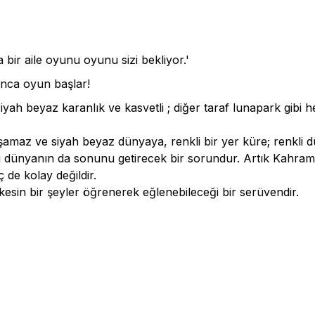
 bir aile oyunu oyunu sizi bekliyor.'
unca oyun başlar!
 siyah beyaz karanlık ve kasvetli ; diğer taraf lunapark gibi
şamaz ve siyah beyaz dünyaya, renkli bir yer küre; renkli 
ki dünyanın da sonunu getirecek bir sorundur. Artık Kahram
 de kolay değildir.
esin bir şeyler öğrenerek eğlenebileceği bir serüvendir.