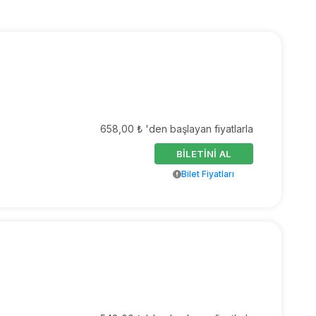
658,00 ₺ 'den başlayan fiyatlarla
BİLETİNİ AL
Bilet Fiyatları