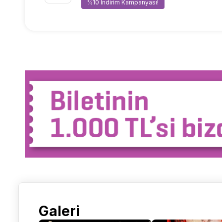
%10 İndirim Kampanyası!
Galeri