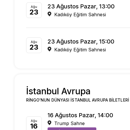
23 Ağustos Pazar, 13:00
Ağu
23
Kadıköy Eğitim Sahnesi
23 Ağustos Pazar, 15:00
Ağu
23
Kadıköy Eğitim Sahnesi
İstanbul Avrupa
RINGO'NUN DÜNYASI İSTANBUL AVRUPA BILETLERI
16 Ağustos Pazar, 14:00
Ağu
Trump Sahne
16