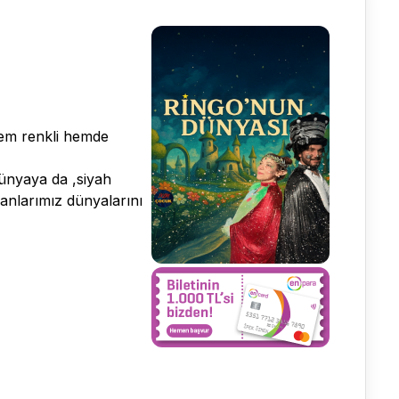
 hem renkli hemde
dünyaya da ,siyah
anlarımız dünyalarını