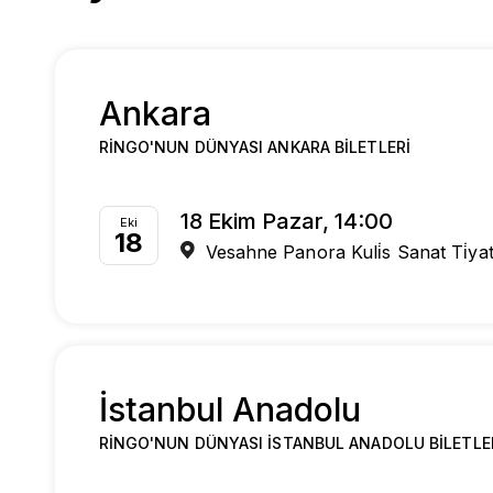
Ankara
RINGO'NUN DÜNYASI ANKARA BILETLERI
18 Ekim Pazar, 14:00
Eki
18
Vesahne Panora Kuli̇s Sanat Ti̇ya
İstanbul Anadolu
RINGO'NUN DÜNYASI İSTANBUL ANADOLU BILETLE