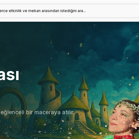
erce etkinlik ve mekan arasından istediğini ara...
ası
eğlenceli bir maceraya atılır.