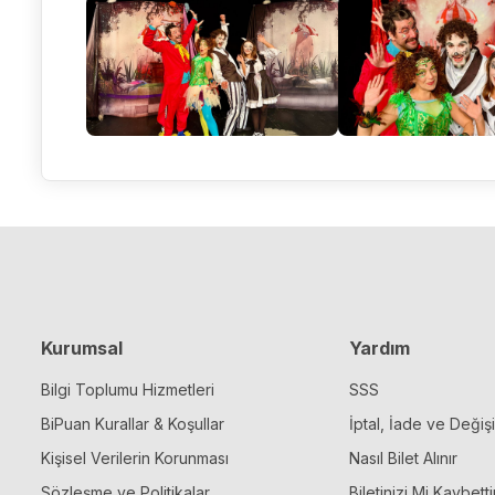
Kurumsal
Yardım
Bilgi Toplumu Hizmetleri
SSS
BiPuan Kurallar & Koşullar
İptal, İade ve Değiş
Kişisel Verilerin Korunması
Nasıl Bilet Alınır
Sözleşme ve Politikalar
Biletinizi Mi Kaybetti