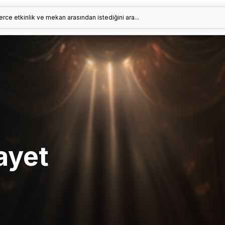
erce etkinlik ve mekan arasından istediğini ara...
ayet