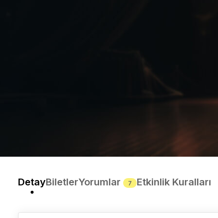
Detay
Biletler
Yorumlar
Etkinlik Kuralları
7