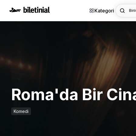
Kategori
Binl
Roma'da Bir Cin
Komedi