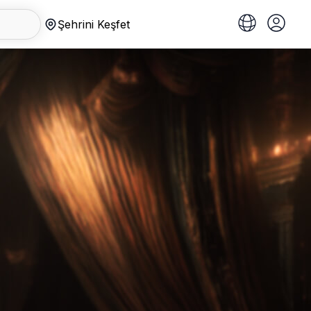
Şehrini Keşfet