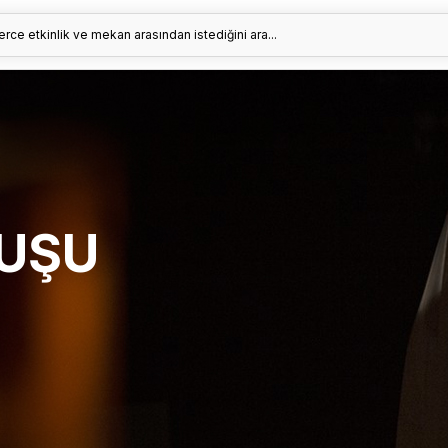
erce etkinlik ve mekan arasından istediğini ara...
KUŞU