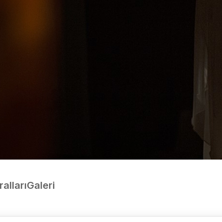
ralları
Galeri