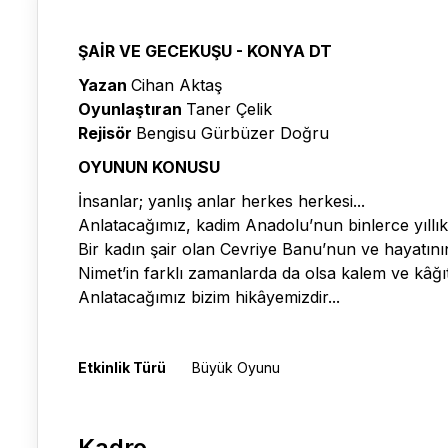
ŞAİR VE GECEKUŞU - KONYA DT
Yazan
Cihan Aktaş
Oyunlaştıran
Taner Çelik
Rejisör
Bengisu Gürbüzer Doğru
OYUNUN KONUSU
İnsanlar; yanlış anlar herkes herkesi...
Anlatacağımız, kadim Anadolu’nun binlerce yıllık 
Bir kadın şair olan Cevriye Banu’nun ve hayatın
Nimet’in farklı zamanlarda da olsa kalem ve kâğıt i
Anlatacağımız bizim hikâyemizdir...
Etkinlik Türü
Büyük Oyunu
Kadro