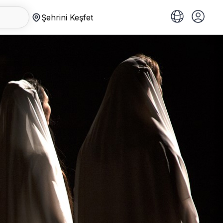
Şehrini Keşfet