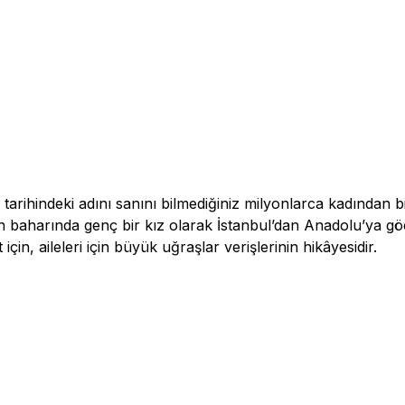
tarihindeki adını sanını bilmediğiniz milyonlarca kadından bi
ın baharında genç bir kız olarak İstanbul’dan Anadolu’ya 
çin, aileleri için büyük uğraşlar verişlerinin hikâyesidir.