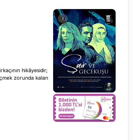
rkaçının hikâyesidir;
göçmek zorunda kalan