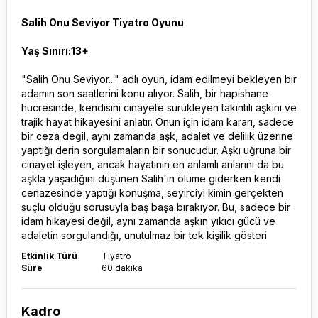
Salih Onu Seviyor Tiyatro Oyunu
Yaş Sınırı:13+
"Salih Onu Seviyor..." adlı oyun, idam edilmeyi bekleyen bir
adamın son saatlerini konu alıyor. Salih, bir hapishane
hücresinde, kendisini cinayete sürükleyen takıntılı aşkını ve
trajik hayat hikayesini anlatır. Onun için idam kararı, sadece
bir ceza değil, aynı zamanda aşk, adalet ve delilik üzerine
yaptığı derin sorgulamaların bir sonucudur. Aşkı uğruna bir
cinayet işleyen, ancak hayatının en anlamlı anlarını da bu
aşkla yaşadığını düşünen Salih'in ölüme giderken kendi
cenazesinde yaptığı konuşma, seyirciyi kimin gerçekten
suçlu olduğu sorusuyla baş başa bırakıyor. Bu, sadece bir
idam hikayesi değil, aynı zamanda aşkın yıkıcı gücü ve
adaletin sorgulandığı, unutulmaz bir tek kişilik gösteri
Etkinlik Türü
Tiyatro
Süre
60 dakika
Kadro