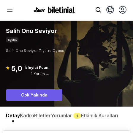
Salih Onu Seviyor
Tiyatro
Salih Onu Seviyor Tiyatro Oyunu
5,0
İzleyici Puanı
1 Yorum →
Çok Yakında
Detay
Kadro
Biletler
Yorumlar
Etkinlik Kuralları
1