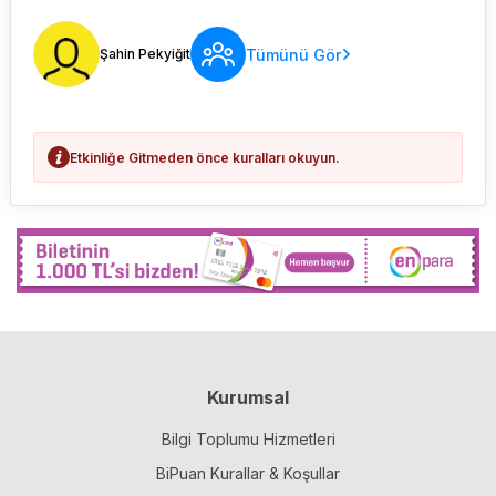
Tümünü Gör
Şahin Pekyiğit
Etkinliğe Gitmeden önce kuralları okuyun.
Kurumsal
Bilgi Toplumu Hizmetleri
BiPuan Kurallar & Koşullar