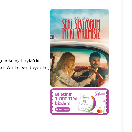
ski eşi Leyla'dır.
ar. Anılar ve duygular,