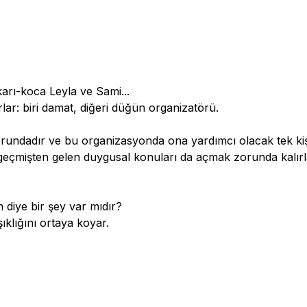
arı-koca Leyla ve Sami...
rlar: biri damat, diğeri düğün organizatörü.
adır ve bu organizasyonda ona yardımcı olacak tek kişi e
en, geçmişten gelen duygusal konuları da açmak zorunda kalırl
 diye bir şey var mıdır?
ıklığını ortaya koyar.