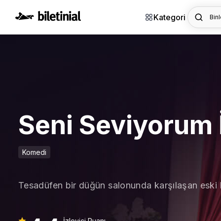
Kategori
Binl
Seni Seviyorum İ
Komedi
Tesadüfen bir düğün salonunda karşılaşan eski 
İzleyici Puanı