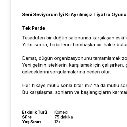
Seni Seviyorum İyi Ki Ayrılmışız Tiyatro Oyunu
Tek Perde
Tesadüfen bir düğün salonunda karşılaşan eski k
Yıllar sonra, birbirlerini bambaşka bir halde bulu
Damat, düğün organizasyonunu tamamlamak zorund
Yeni gelinin isteklerini karşılamak için çalışırk
geleceklerini sorgulamalarına neden olur.
Her hikaye mutlu sonla biter mi? Ya da mutlu son
Bu karşılaşma, sonların ve başlangıçların karmaş
Etkinlik Türü
Komedi
Süre
75 dakika
Yaş Sınırı
12+