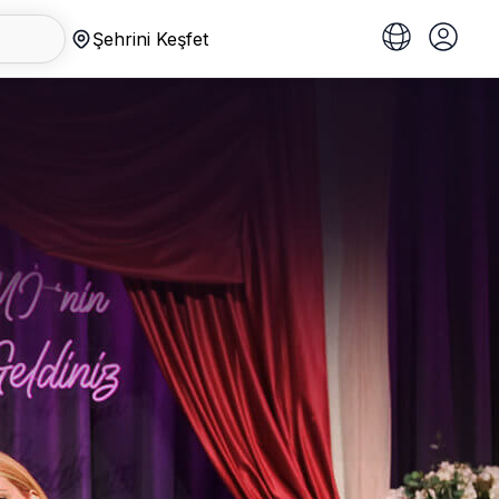
Şehrini Keşfet