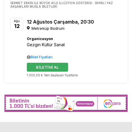
SERMET ERKIN ILE BÜYÜK AILE İLLÜZYON GÖSTERISI : SIHIRLI YAZ
AKŞAMLARI MUĞLA BILETLERI
12 Ağustos Çarşamba, 20:30
Ağu
12
Metreküp Bodrum
Organizasyon
Gezgin Kültür Sanat
Bilet Fiyatları
BİLETİNİ AL
1.000,00 ₺ 'den başlayan fiyatlarla