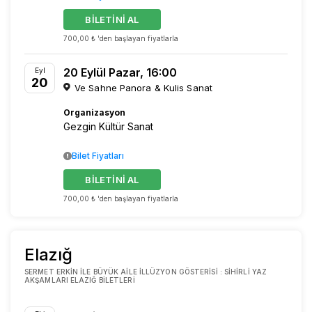
BİLETİNİ AL
700,00 ₺ 'den başlayan fiyatlarla
20 Eylül Pazar, 16:00
Eyl
20
Ve Sahne Panora & Kulis Sanat
Organizasyon
Gezgin Kültür Sanat
Bilet Fiyatları
BİLETİNİ AL
700,00 ₺ 'den başlayan fiyatlarla
Elazığ
SERMET ERKIN ILE BÜYÜK AILE İLLÜZYON GÖSTERISI : SIHIRLI YAZ
AKŞAMLARI ELAZIĞ BILETLERI