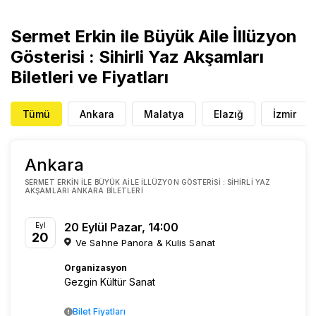
Sermet Erkin ile Büyük Aile İllüzyon
Gösterisi : Sihirli Yaz Akşamları
Biletleri ve Fiyatları
Tümü
Ankara
Malatya
Elazığ
İzmir
Ankara
SERMET ERKIN ILE BÜYÜK AILE İLLÜZYON GÖSTERISI : SIHIRLI YAZ
AKŞAMLARI ANKARA BILETLERI
20 Eylül Pazar, 14:00
Eyl
20
Ve Sahne Panora & Kulis Sanat
Organizasyon
Gezgin Kültür Sanat
Bilet Fiyatları