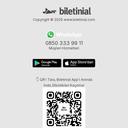
Copyright © 2026
www.biletinial.com
0850 333 99 11
Müşteri Hizmetleri
👇 QR'ı Tara, Biletinial App'i Anında
İndir, Etkinlikleri Kaçırma!