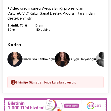
*Video üretim süreci Avrupa Birliği projesi olan
CultureCIVIC: Kültür Sanat Destek Programı tarafından
desteklenmiştir.
Etkinlik Türü
Dram
Süre
110 dakika
Kadro
Burcu İsra Kanbakoğlu
Duygu Dalyanoğlu
Etkinliğe Gitmeden önce kuralları okuyun.