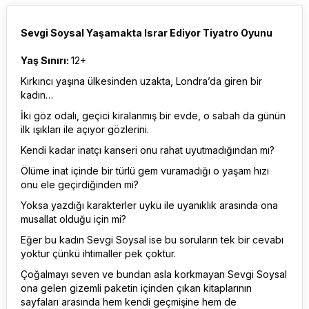
Sevgi Soysal Yaşamakta Israr Ediyor Tiyatro Oyunu
Yaş Sınırı:
12+
Kırkıncı yaşına ülkesinden uzakta, Londra’da giren bir
kadın…
İki göz odalı, geçici kiralanmış bir evde, o sabah da günün
ilk ışıkları ile açıyor gözlerini.
Kendi kadar inatçı kanseri onu rahat uyutmadığından mı?
Ölüme inat içinde bir türlü gem vuramadığı o yaşam hızı
onu ele geçirdiğinden mi?
Yoksa yazdığı karakterler uyku ile uyanıklık arasında ona
musallat olduğu için mi?
Eğer bu kadın Sevgi Soysal ise bu soruların tek bir cevabı
yoktur çünkü ihtimaller pek çoktur.
Çoğalmayı seven ve bundan asla korkmayan Sevgi Soysal
ona gelen gizemli paketin içinden çıkan kitaplarının
sayfaları arasında hem kendi geçmişine hem de