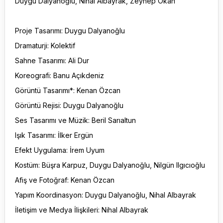
Duygu Dalyanoğlu, Nihal Albayrak, Zeynep Okan
Proje Tasarımı: Duygu Dalyanoğlu
Dramaturji: Kolektif
Sahne Tasarımı: Ali Dur
Koreografi: Banu Açıkdeniz
Görüntü Tasarımı*: Kenan Özcan
Görüntü Rejisi: Duygu Dalyanoğlu
Ses Tasarımı ve Müzik: Beril Sarıaltun
Işık Tasarımı: İlker Ergün
Efekt Uygulama: İrem Uyum
Kostüm: Büşra Karpuz, Duygu Dalyanoğlu, Nilgün Ilgıcıoğlu
Afiş ve Fotoğraf: Kenan Özcan
Yapım Koordinasyon: Duygu Dalyanoğlu, Nihal Albayrak
İletişim ve Medya İlişkileri: Nihal Albayrak