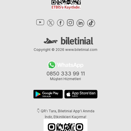
Copyright © 2026
www.biletinial.com
0850 333 99 11
Müşteri Hizmetleri
👇 QR'ı Tara, Biletinial App'i Anında
İndir, Etkinlikleri Kaçırma!