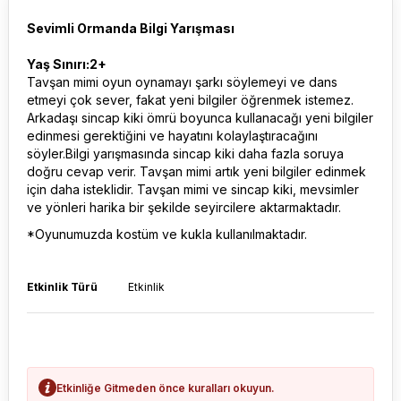
Sevimli Ormanda Bilgi Yarışması
Yaş Sınırı:2+
Tavşan mimi oyun oynamayı şarkı söylemeyi ve dans
etmeyi çok sever, fakat yeni bilgiler öğrenmek istemez.
Arkadaşı sincap kiki ömrü boyunca kullanacağı yeni bilgiler
edinmesi gerektiğini ve hayatını kolaylaştıracağını
söyler.Bilgi yarışmasında sincap kiki daha fazla soruya
doğru cevap verir. Tavşan mimi artık yeni bilgiler edinmek
için daha isteklidir. Tavşan mimi ve sincap kiki, mevsimler
ve yönleri harika bir şekilde seyircilere aktarmaktadır.
*Oyunumuzda kostüm ve kukla kullanılmaktadır.
Etkinlik Türü
Etkinlik
Etkinliğe Gitmeden önce kuralları okuyun.