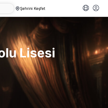
Şehrini Keşfet
lu Lisesi