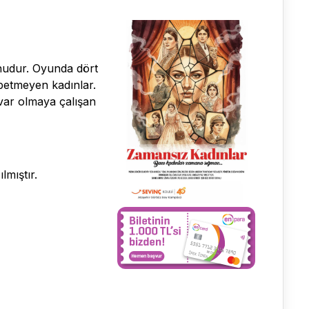
unudur. Oyunda dört
ybetmeyen kadınlar.
 var olmaya çalışan
mıştır.