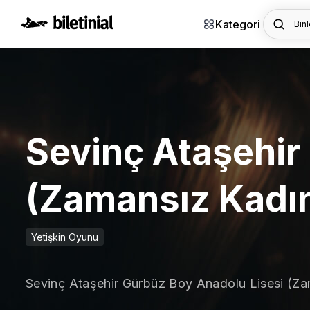
Kategori
Binl
Sevinç Ataşehir
(Zamansız Kadın
Yetişkin Oyunu
Sevinç Ataşehir Gürbüz Boy Anadolu Lisesi (Za