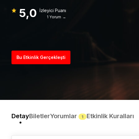
5,0
İzleyici Puanı
1 Yorum →
Bu Etkinlik Gerçekleşti
Detay
Biletler
Yorumlar
Etkinlik Kuralları
1