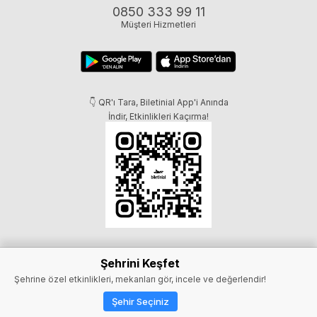
0850 333 99 11
Müşteri Hizmetleri
👇 QR'ı Tara, Biletinial App'i Anında
İndir, Etkinlikleri Kaçırma!
Şehrini Keşfet
Şehrine özel etkinlikleri, mekanları gör, incele ve değerlendir!
Şehir Seçiniz