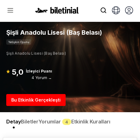
Şişli Anadolu Lisesi (Baş Belası)
Yetişkin Oyunu
Şişli Anadolu Lisesi (Baş Belası)
5,0
İzleyici Puanı
4 Yorum →
Bu Etkinlik Gerçekleşti
Detay
Biletler
Yorumlar
Etkinlik Kuralları
4