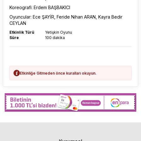
Koreografi: Erdem BAŞBAKICI
Oyuncular: Ece ŞAYİR, Feride Nihan ARAN, Kayra Bedir
CEYLAN
Etkinlik Türü
Yetişkin Oyunu
Süre
100 dakika
Etkinliğe Gitmeden önce kuralları okuyun.