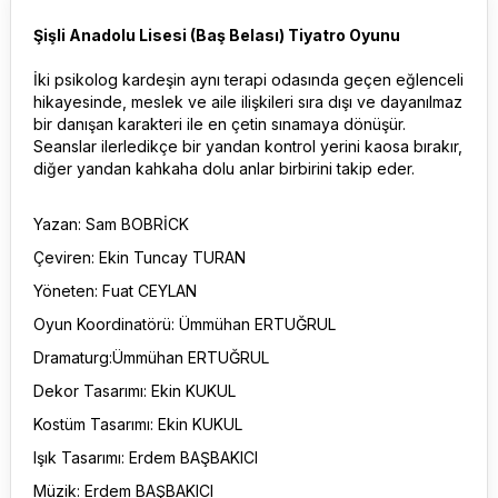
Şişli Anadolu Lisesi (Baş Belası) Tiyatro Oyunu
İki psikolog kardeşin aynı terapi odasında geçen eğlenceli
hikayesinde, meslek ve aile ilişkileri sıra dışı ve dayanılmaz
bir danışan karakteri ile en çetin sınamaya dönüşür.
Seanslar ilerledikçe bir yandan kontrol yerini kaosa bırakır,
diğer yandan kahkaha dolu anlar birbirini takip eder.
Yazan: Sam BOBRİCK
Çeviren: Ekin Tuncay TURAN
Yöneten: Fuat CEYLAN
Oyun Koordinatörü: Ümmühan ERTUĞRUL
Dramaturg:Ümmühan ERTUĞRUL
Dekor Tasarımı: Ekin KUKUL
Kostüm Tasarımı: Ekin KUKUL
Işık Tasarımı: Erdem BAŞBAKICI
Müzik: Erdem BAŞBAKICI