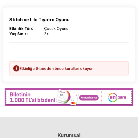
Stitch ve Lilo Tiyatro Oyunu
Etkinlik Türü
Çocuk Oyunu
Yaş Sınırı
2+
Etkinliğe Gitmeden önce kuralları okuyun.
Kurumsal