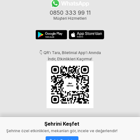
0850 333 99 11
Müşteri Hizmetleri
👇 QR'ı Tara, Biletinial App'i Anında
İndir, Etkinlikleri Kaçırma!
Şehrini Keşfet
Şehrine özel etkinlikleri, mekanları gör, incele ve değerlendir!