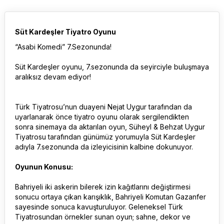
Süt Kardeşler Tiyatro Oyunu
“Asabi Komedi” 7.Sezonunda!
Süt Kardeşler oyunu, 7.sezonunda da seyirciyle buluşmaya
aralıksız devam ediyor!
Türk Tiyatrosu’nun duayeni Nejat Uygur tarafından da
uyarlanarak önce tiyatro oyunu olarak sergilendikten
sonra sinemaya da aktarılan oyun, Süheyl & Behzat Uygur
Tiyatrosu tarafından günümüz yorumuyla Süt Kardeşler
adıyla 7.sezonunda da izleyicisinin kalbine dokunuyor.
Oyunun Konusu:
Bahriyeli iki askerin bilerek izin kağıtlarını değiştirmesi
sonucu ortaya çıkan karışıklık, Bahriyeli Komutan Gazanfer
sayesinde sonuca kavuşturuluyor. Geleneksel Türk
Tiyatrosundan örnekler sunan oyun; sahne, dekor ve