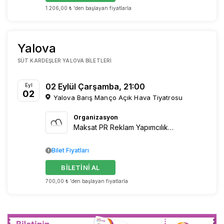
1.206,00 ₺ 'den başlayan fiyatlarla
Yalova
SÜT KARDEŞLER YALOVA BILETLERI
02 Eylül Çarşamba, 21:00
Eyl
02
Yalova Barış Manço Açık Hava Tiyatrosu
Organizasyon
Maksat PR Reklam Yapımcılık Organizasyon
Bilet Fiyatları
BİLETİNİ AL
700,00 ₺ 'den başlayan fiyatlarla