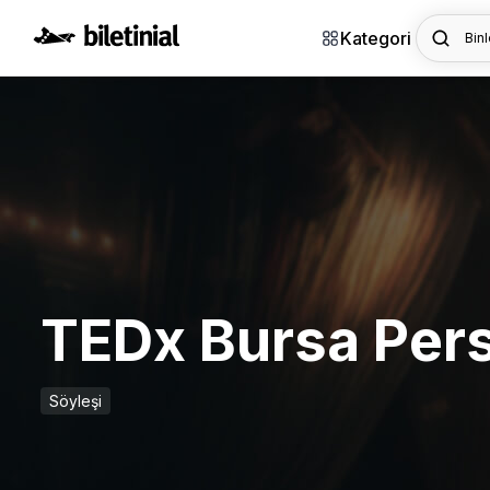
Kategori
Binl
TEDx Bursa Pers
Söyleşi