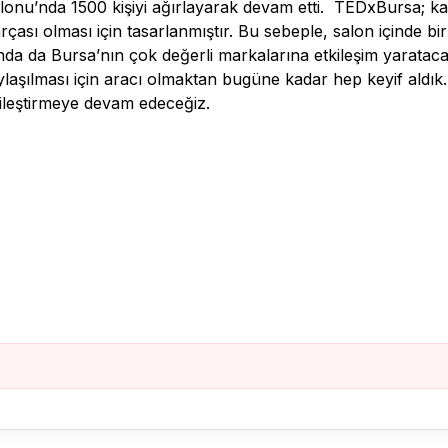
nu’nda 1500 kişiyi ağırlayarak devam etti. TEDxBursa; katı
rçası olması için tasarlanmıştır. Bu sebeple, salon içinde bir
da da Bursa’nın çok değerli markalarına etkileşim yaratacak
aylaşılması için aracı olmaktan bugüne kadar hep keyif aldı
 iyileştirmeye devam edeceğiz.