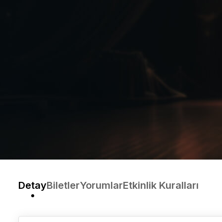
Detay
Biletler
Yorumlar
Etkinlik Kuralları