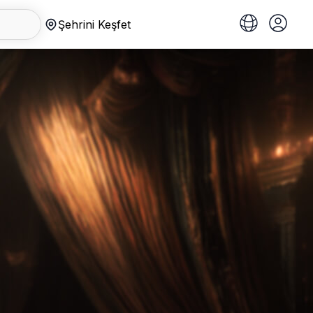
Şehrini Keşfet