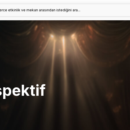
erce etkinlik ve mekan arasından istediğini ara...
pektif