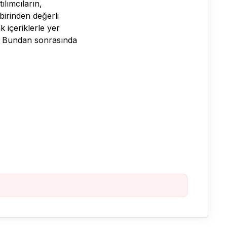
lımcıların,
birinden değerli
 içeriklerle yer
k. Bundan sonrasında