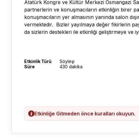
Atatürk Kongre ve Kültür Merkezi Osmangazi Salo
partnerlerin ve konuşmacıların etkinliğin birer pa
konuşmacıların yer almasının yanında salon dışın
vermektedir. Bizler yayılmaya değer fikirlerin p
da sizlerin destekleri ile etkinliği geliştirmeye ve
Etkinlik Türü
Söyleşi
Süre
430 dakika
Etkinliğe Gitmeden önce kuralları okuyun.