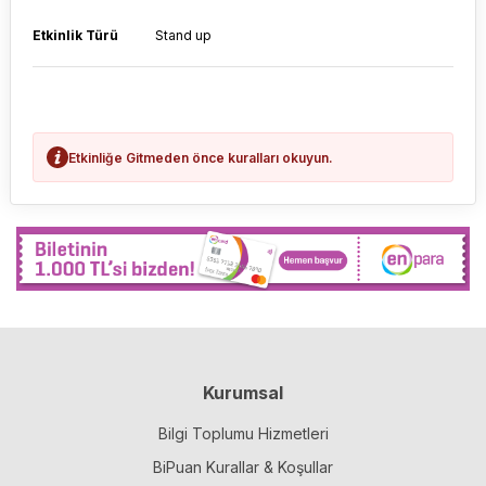
Etkinlik Türü
Stand up
Etkinliğe Gitmeden önce kuralları okuyun.
Kurumsal
Bilgi Toplumu Hizmetleri
BiPuan Kurallar & Koşullar