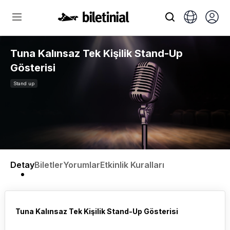
Tuna Kalınsaz Tek Kişilik Stand-Up
Gösterisi
Stand up
Detay
Biletler
Yorumlar
Etkinlik Kuralları
Tuna Kalınsaz Tek Kişilik Stand-Up Gösterisi