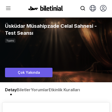
Üsküdar Müsahipzade Celal Sahnesi -
Test Seansı
Tiyatro
Çok Yakında
Detay
Biletler
Yorumlar
Etkinlik Kuralları