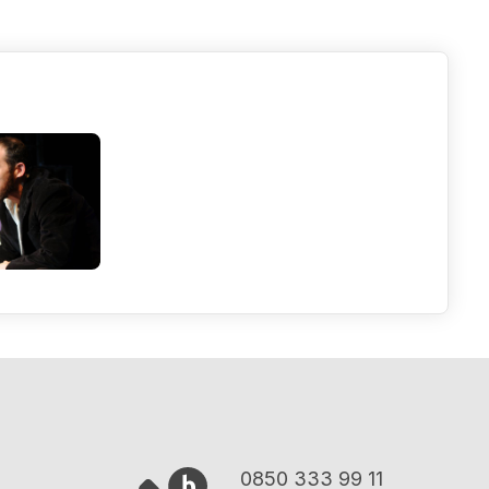
0850 333 99 11