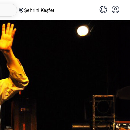
Şehrini Keşfet