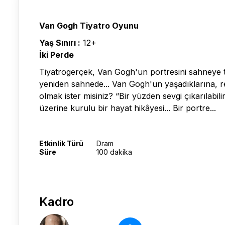
Van Gogh Tiyatro Oyunu
Yaş Sınırı :
12+
İki Perde
Tiyatrogerçek, Van Gogh'un portresini sahneye ta
yeniden sahnede... Van Gogh'un yaşadıklarına, r
olmak ister misiniz? “Bir yüzden sevgi çıkarılabil
üzerine kurulu bir hayat hikâyesi... Bir portre...
Etkinlik Türü
Dram
Süre
100 dakika
Kadro