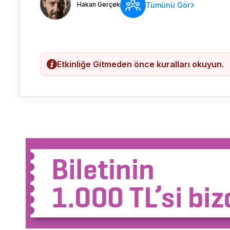
Hakan Gerçek
Tümünü Gör
Etkinliğe Gitmeden önce kuralları okuyun.