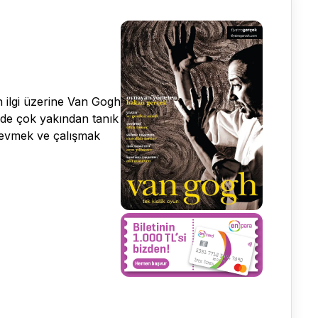
n ilgi üzerine Van Gogh
nde çok yakından tanık
n sevmek ve çalışmak