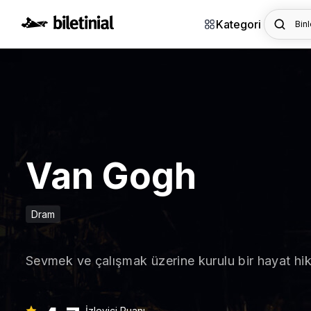
Kategori
Binl
Van Gogh
Dram
Sevmek ve çalışmak üzerine kurulu bir hayat hikây
İzleyici Puanı