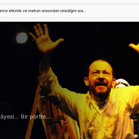
erce etkinlik ve mekan arasından istediğini ara...
esi... Bir portre...