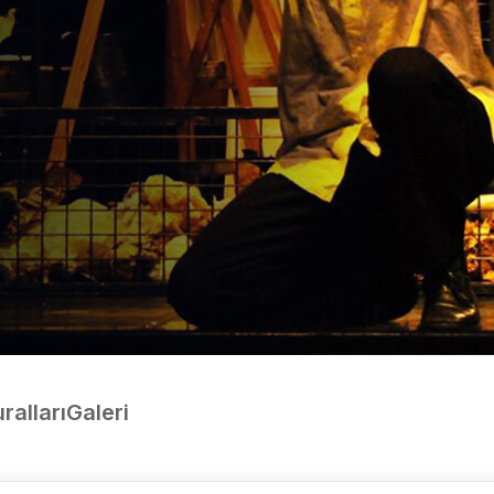
uralları
Galeri