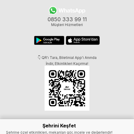
0850 333 99 11
Müşteri Hizmetleri
👇 QR'ı Tara, Biletinial App'i Anında
İndir, Etkinlikleri Kaçırma!
Şehrini Keşfet
Şehrine özel etkinlikleri, mekanları gör, incele ve değerlendir!