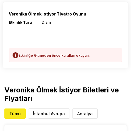
Veronika Ölmek İstiyor Tiyatro Oyunu
Etkinlik Türü
Dram
Etkinliğe Gitmeden önce kuralları okuyun.
Veronika Ölmek İstiyor Biletleri ve
Fiyatları
Tümü
İstanbul Avrupa
Antalya