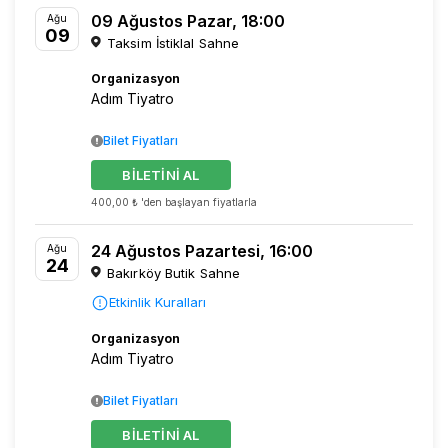
09 Ağustos Pazar, 18:00
Ağu
09
Taksim İstiklal Sahne
Organizasyon
Adım Tiyatro
Bilet Fiyatları
BİLETİNİ AL
400,00 ₺ 'den başlayan fiyatlarla
24 Ağustos Pazartesi, 16:00
Ağu
24
Bakırköy Butik Sahne
Etkinlik Kuralları
Organizasyon
Adım Tiyatro
Bilet Fiyatları
BİLETİNİ AL