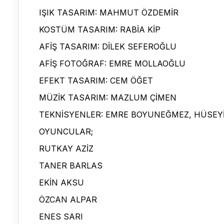
IŞIK TASARIM: MAHMUT ÖZDEMİR
KOSTÜM TASARIM: RABİA KİP
AFİŞ TASARIM: DİLEK SEFEROĞLU
AFİŞ FOTOĞRAF: EMRE MOLLAOĞLU
EFEKT TASARIM: CEM ÖĞET
MÜZİK TASARIM: MAZLUM ÇİMEN
TEKNİSYENLER: EMRE BOYUNEĞMEZ, HÜSE
OYUNCULAR;
RUTKAY AZİZ
TANER BARLAS
EKİN AKSU
ÖZCAN ALPAR
ENES SARI