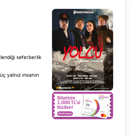
lendiği seferberlik
üç yalnız insanın