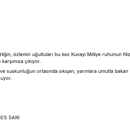
iğin, özlemin uğultuları bu kez Kuvayi Milliye ruhunun filiz
a karşımıza çıkıyor.
n ve suskunluğun ortasında sıkışan, yarınlara umutla bakan 
ruyor.
ES SARI