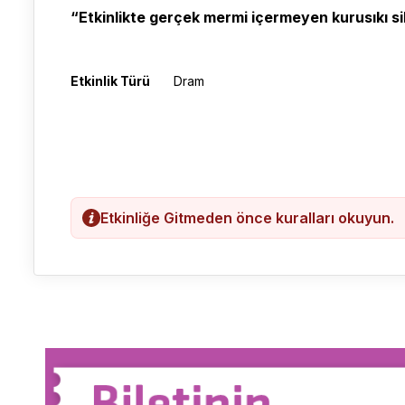
“Etkinlikte gerçek mermi içermeyen kurusıkı sila
Etkinlik Türü
Dram
Etkinliğe Gitmeden önce kuralları okuyun.