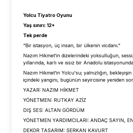
Yolcu Tiyatro Oyunu
Yaş sınırı: 12+
Tek perde
“Bir istasyon, üç insan, bir ülkenin vicdanı.”
Nazım Hikmet’in dizelerindeki yoksulluğun, sessizl
yıllarında, karlı ve ıssız bir Anadolu istasyonund
Nazım Hikmet’in Yolcu'su; yalnızlığın, bekleyişi
içindeki yangını, bugünün seyircisine yeniden so
YAZAR: NAZIM HİKMET
YÖNETMEN: RUTKAY AZİZ
DIŞ SES: ALTAN GÖRDÜM
YÖNETMEN YARDIMCILARI: ANDAÇ SAYIN, EN
DEKOR TASARIM: SERKAN KAVURT