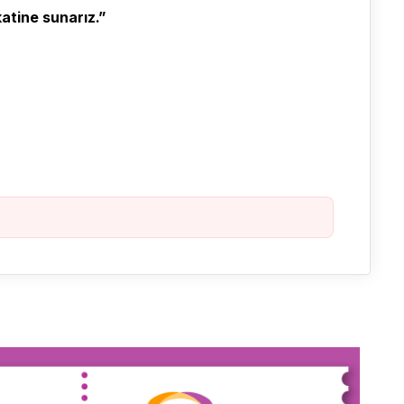
katine sunarız.”