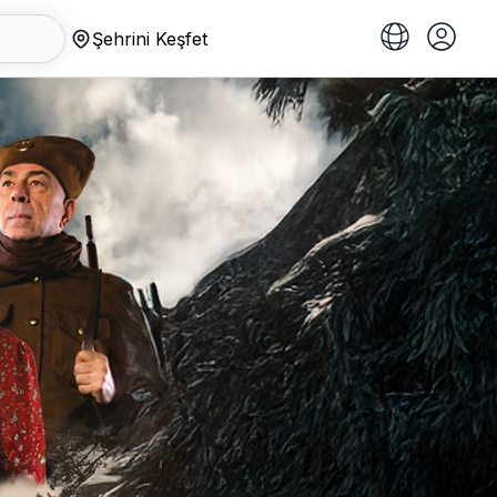
Şehrini Keşfet