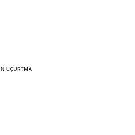
YİN UÇURTMA