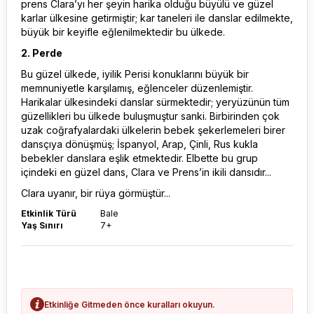
prens Clara’yı her şeyin harika olduğu büyülü ve güzel
karlar ülkesine getirmiştir; kar taneleri ile danslar edilmekte,
büyük bir keyifle eğlenilmektedir bu ülkede.
2. Perde
Bu güzel ülkede, iyilik Perisi konuklarını büyük bir
memnuniyetle karşılamış, eğlenceler düzenlemiştir.
Harikalar ülkesindeki danslar sürmektedir; yeryüzünün tüm
güzellikleri bu ülkede buluşmuştur sanki. Birbirinden çok
uzak coğrafyalardaki ülkelerin bebek şekerlemeleri birer
dansçıya dönüşmüş; İspanyol, Arap, Çinli, Rus kukla
bebekler danslara eşlik etmektedir. Elbette bu grup
içindeki en güzel dans, Clara ve Prens’in ikili dansıdır...
Clara uyanır, bir rüya görmüştür...
Etkinlik Türü
Bale
Yaş Sınırı
7+
Etkinliğe Gitmeden önce kuralları okuyun.