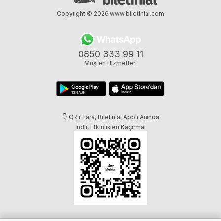
Copyright © 2026
www.biletinial.com
0850 333 99 11
Müşteri Hizmetleri
👇 QR'ı Tara, Biletinial App'i Anında
İndir, Etkinlikleri Kaçırma!