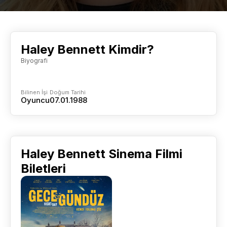
Haley Bennett Kimdir?
Biyografi
Bilinen İşi
Doğum Tarihi
Oyuncu
07.01.1988
Haley Bennett Sinema Filmi
Biletleri