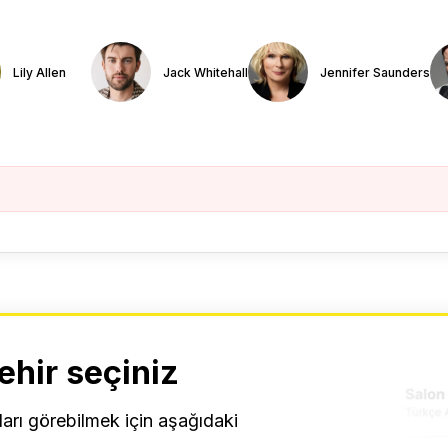
Lily Allen
Jack Whitehall
Jennifer Saunders
ehir seçiniz
ları görebilmek için aşağıdaki