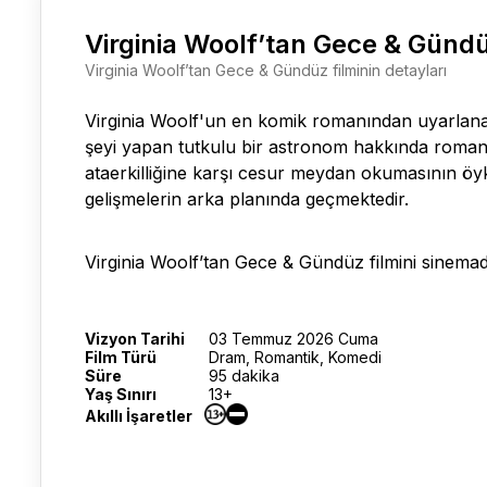
Virginia Woolf’tan Gece & Günd
Virginia Woolf’tan Gece & Gündüz filminin detayları
Virginia Woolf'un en komik romanından uyarlanan
şeyi yapan tutkulu bir astronom hakkında roman
ataerkilliğine karşı cesur meydan okumasının öykü
gelişmelerin arka planında geçmektedir.
Virginia Woolf’tan Gece & Gündüz film
ini sinemad
Vizyon Tarihi
03 Temmuz 2026 Cuma
Film Türü
Dram, Romantik, Komedi
Süre
95 dakika
Yaş Sınırı
13+
Akıllı İşaretler