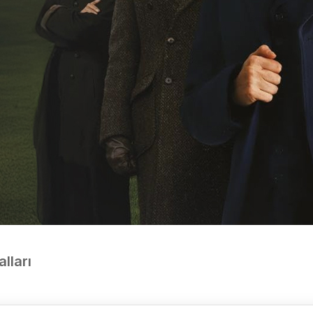
alları