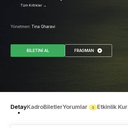
Tüm Kritikler →
Yönetmen:
Tina Gharavi
BİLETİNİ AL
FRAGMAN
Detay
Kadro
Biletler
Yorumlar
Etkinlik Kur
3