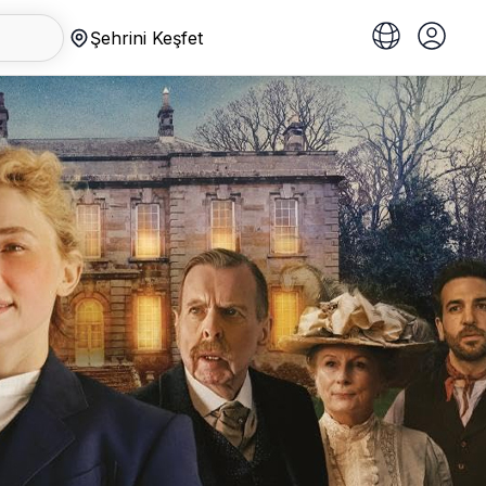
Şehrini Keşfet