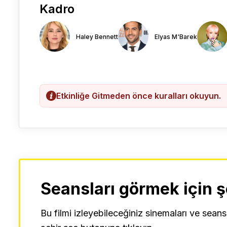
Kadro
Haley Bennett
Elyas M'Barek
Etkinliğe Gitmeden önce kuralları okuyun.
Seansları görmek için ş
Bu filmi izleyebileceğiniz sinemaları ve seans