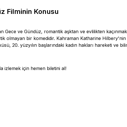
üz Filminin Konusu
 Gece ve Gündüz, romantik aşktan ve evlilikten kaçınmak 
tik olmayan bir komedidir. Kahraman Katharine Hilbery'ni
sü, 20. yüzyılın başlarındaki kadın hakları hareketi ve bili
a izlemek için hemen biletini al!