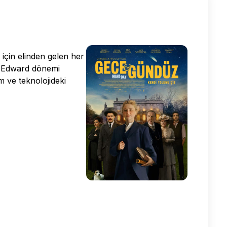
için elinden gelen her
n Edward dönemi
m ve teknolojideki