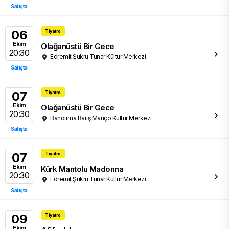
Satışta
06
Tiyatro
Ekim
Olağanüstü Bir Gece
20:30
Edremit Şükrü Tunar Kültür Merkezi
Satışta
07
Tiyatro
Ekim
Olağanüstü Bir Gece
20:30
Bandırma Barış Manço Kültür Merkezi
Satışta
07
Tiyatro
Ekim
Kürk Mantolu Madonna
20:30
Edremit Şükrü Tunar Kültür Merkezi
Satışta
09
Tiyatro
Ekim