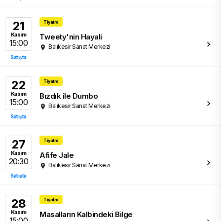
21
Tiyatro
Kasım
Tweety'nin Hayali
15:00
Balıkesir Sanat Merkezi
Satışta
22
Tiyatro
Kasım
Bızdık ile Dumbo
15:00
Balıkesir Sanat Merkezi
Satışta
27
Tiyatro
Kasım
Afife Jale
20:30
Balıkesir Sanat Merkezi
Satışta
28
Tiyatro
Kasım
Masalların Kalbindeki Bilge
15:00