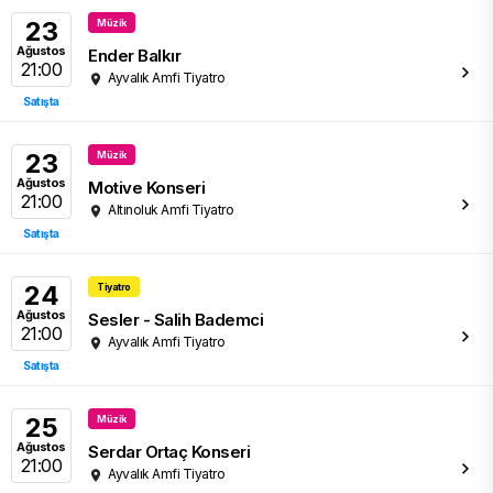
23
Müzik
Ağustos
Ender Balkır
21:00
Ayvalık Amfi Tiyatro
Satışta
23
Müzik
Ağustos
Motive Konseri
21:00
Altınoluk Amfi Tiyatro
Satışta
24
Tiyatro
Ağustos
Sesler - Salih Bademci
21:00
Ayvalık Amfi Tiyatro
Satışta
25
Müzik
Ağustos
Serdar Ortaç Konseri
21:00
Ayvalık Amfi Tiyatro