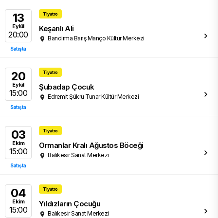
13
Tiyatro
Eylül
Keşanlı Ali
20:00
Bandirma Barış Manço Kültür Merkezi
Satışta
20
Tiyatro
Eylül
Şubadap Çocuk
15:00
Edremit Şükrü Tunar Kültür Merkezi
Satışta
03
Tiyatro
Ekim
Ormanlar Kralı Ağustos Böceği
15:00
Balıkesir Sanat Merkezi
Satışta
04
Tiyatro
Ekim
Yıldızların Çocuğu
15:00
Balıkesir Sanat Merkezi