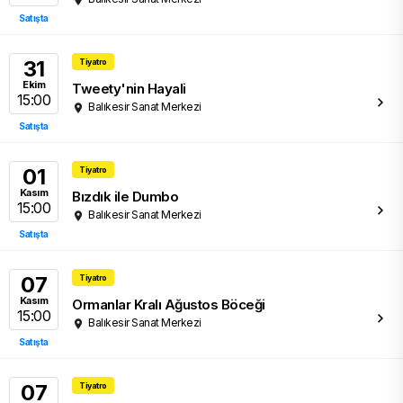
Satışta
31
Tiyatro
Ekim
Tweety'nin Hayali
15:00
Balıkesir Sanat Merkezi
Satışta
01
Tiyatro
Kasım
Bızdık ile Dumbo
15:00
Balıkesir Sanat Merkezi
Satışta
07
Tiyatro
Kasım
Ormanlar Kralı Ağustos Böceği
15:00
Balıkesir Sanat Merkezi
Satışta
07
Tiyatro