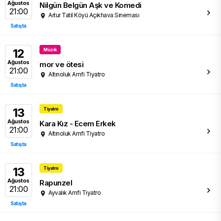
Ağustos
Nilgün Belgün Aşk ve Komedi
21:00
Artur Tatil Köyü Açıkhava Sineması
Satışta
12
Müzik
Ağustos
mor ve ötesi
21:00
Altınoluk Amfi Tiyatro
Satışta
13
Tiyatro
Ağustos
Kara Kız - Ecem Erkek
21:00
Altınoluk Amfi Tiyatro
Satışta
13
Tiyatro
Ağustos
Rapunzel
21:00
Ayvalık Amfi Tiyatro
Satışta