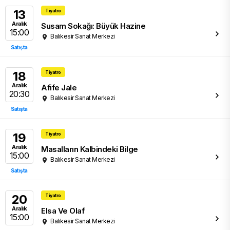
13
Tiyatro
Aralık
Susam Sokağı: Büyük Hazine
15:00
Balıkesir Sanat Merkezi
Satışta
18
Tiyatro
Aralık
Afife Jale
20:30
Balıkesir Sanat Merkezi
Satışta
19
Tiyatro
Aralık
Masalların Kalbindeki Bilge
15:00
Balıkesir Sanat Merkezi
Satışta
20
Tiyatro
Aralık
Elsa Ve Olaf
15:00
Balıkesir Sanat Merkezi