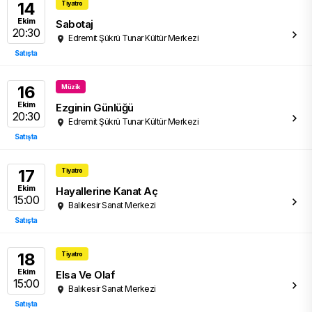
14
Tiyatro
Ekim
Sabotaj
20:30
Edremit Şükrü Tunar Kültür Merkezi
Satışta
16
Müzik
Ekim
Ezginin Günlüğü
20:30
Edremit Şükrü Tunar Kültür Merkezi
Satışta
17
Tiyatro
Ekim
Hayallerine Kanat Aç
15:00
Balıkesir Sanat Merkezi
Satışta
18
Tiyatro
Ekim
Elsa Ve Olaf
15:00
Balıkesir Sanat Merkezi
Satışta