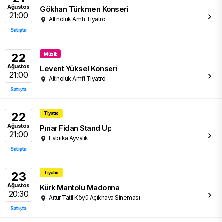
Ağustos
Gökhan Türkmen Konseri
21:00
Altınoluk Amfi Tiyatro
Satışta
22
Müzik
Ağustos
Levent Yüksel Konseri
21:00
Altınoluk Amfi Tiyatro
Satışta
22
Tiyatro
Ağustos
Pınar Fidan Stand Up
21:00
Fabrika Ayvalık
Satışta
23
Tiyatro
Ağustos
Kürk Mantolu Madonna
20:30
Artur Tatil Köyü Açıkhava Sineması
Satışta