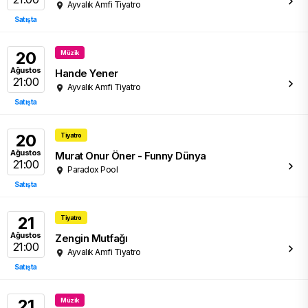
Ayvalık Amfi Tiyatro
Satışta
20
Müzik
Ağustos
Hande Yener
21:00
Ayvalık Amfi Tiyatro
Satışta
20
Tiyatro
Ağustos
Murat Onur Öner - Funny Dünya
21:00
Paradox Pool
Satışta
21
Tiyatro
Ağustos
Zengin Mutfağı
21:00
Ayvalık Amfi Tiyatro
Satışta
21
Müzik