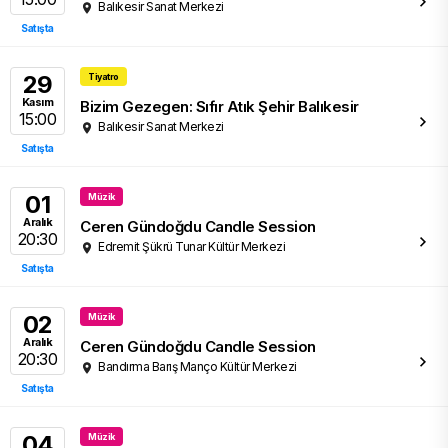
Balıkesir Sanat Merkezi
Satışta
29
Tiyatro
Kasım
Bizim Gezegen: Sıfır Atık Şehir Balıkesir
15:00
Balıkesir Sanat Merkezi
Satışta
01
Müzik
Aralık
Ceren Gündoğdu Candle Session
20:30
Edremit Şükrü Tunar Kültür Merkezi
Satışta
02
Müzik
Aralık
Ceren Gündoğdu Candle Session
20:30
Bandırma Barış Manço Kültür Merkezi
Satışta
04
Müzik