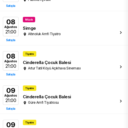
Satışta
08
Müzik
Ağustos
Simge
21:00
Altınoluk Amfi Tiyatro
Satışta
08
Tiyatro
Ağustos
Cinderella Çocuk Balesi
21:00
Artur Tatil Köyü Açıkhava Sineması
Satışta
09
Tiyatro
Ağustos
Cinderella Çocuk Balesi
21:00
Güre Amfi Tiyatrosu
Satışta
09
Tiyatro