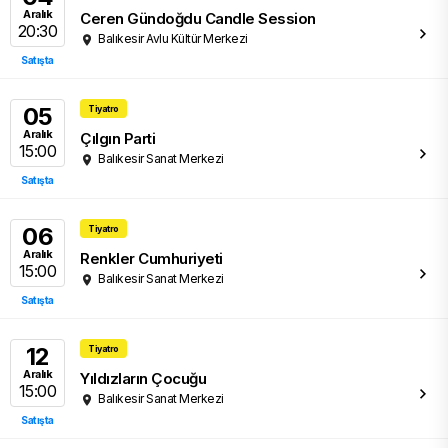
Aralık
Ceren Gündoğdu Candle Session
20:30
Balıkesir Avlu Kültür Merkezi
Satışta
05
Tiyatro
Aralık
Çılgın Parti
15:00
Balıkesir Sanat Merkezi
Satışta
06
Tiyatro
Aralık
Renkler Cumhuriyeti
15:00
Balıkesir Sanat Merkezi
Satışta
12
Tiyatro
Aralık
Yıldızların Çocuğu
15:00
Balıkesir Sanat Merkezi
Satışta