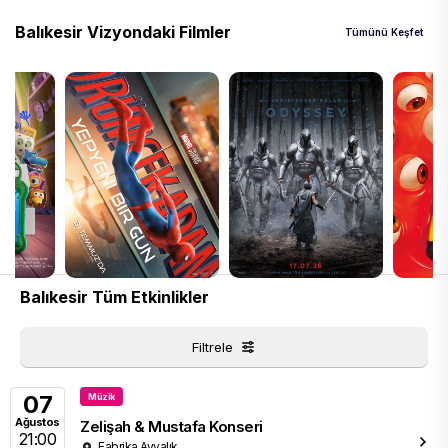
Balıkesir Vizyondaki Filmler
Tümünü Keşfet
Balıkesir Tüm Etkinlikler
Filtrele
07
Müzik
Ağustos
Zelişah & Mustafa Konseri
21:00
Fabrika Ayvalık