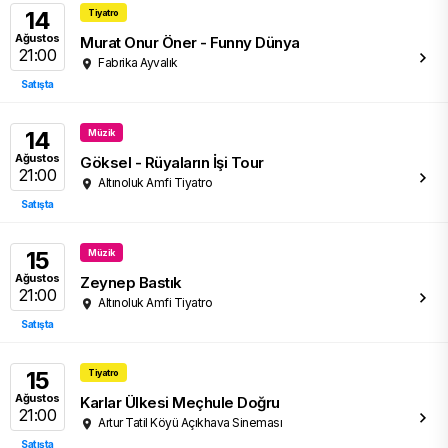
14
Tiyatro
Ağustos
Murat Onur Öner - Funny Dünya
21:00
Fabrika Ayvalık
Satışta
14
Müzik
Ağustos
Göksel - Rüyaların İşi Tour
21:00
Altınoluk Amfi Tiyatro
Satışta
15
Müzik
Ağustos
Zeynep Bastık
21:00
Altınoluk Amfi Tiyatro
Satışta
15
Tiyatro
Ağustos
Karlar Ülkesi Meçhule Doğru
21:00
Artur Tatil Köyü Açıkhava Sineması
Satışta