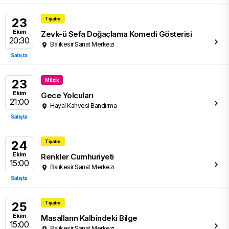
23
Tiyatro
Ekim
Zevk-ü Sefa Doğaçlama Komedi Gösterisi
20:30
Balıkesir Sanat Merkezi
Satışta
23
Müzik
Ekim
Gece Yolcuları
21:00
Hayal Kahvesi Bandırma
Satışta
24
Tiyatro
Ekim
Renkler Cumhuriyeti
15:00
Balıkesir Sanat Merkezi
Satışta
25
Tiyatro
Ekim
Masalların Kalbindeki Bilge
15:00
Balıkesir Sanat Merkezi