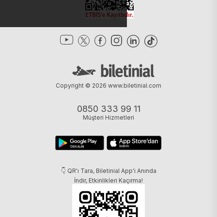
Copyright © 2026
www.biletinial.com
0850 333 99 11
Müşteri Hizmetleri
👇 QR'ı Tara, Biletinial App'i Anında
İndir, Etkinlikleri Kaçırma!