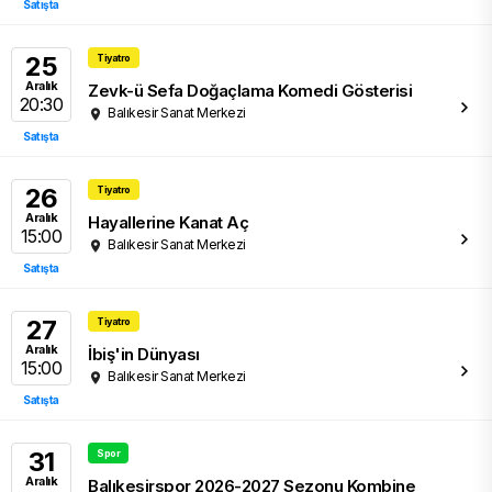
Satışta
25
Tiyatro
Aralık
Zevk-ü Sefa Doğaçlama Komedi Gösterisi
20:30
Balıkesir Sanat Merkezi
Satışta
26
Tiyatro
Aralık
Hayallerine Kanat Aç
15:00
Balıkesir Sanat Merkezi
Satışta
27
Tiyatro
Aralık
İbiş'in Dünyası
15:00
Balıkesir Sanat Merkezi
Satışta
31
Spor
Aralık
Balıkesirspor 2026-2027 Sezonu Kombine