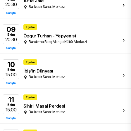
Afife Jale
20:30
Balıkesir Sanat Merkezi
Satışta
09
Tiyatro
Ekim
Özgür Turhan - Yepyenisi
20:30
Bandırma Barış Manço Kültür Merkezi
Satışta
10
Tiyatro
Ekim
İbiş'in Dünyası
15:00
Balıkesir Sanat Merkezi
Satışta
11
Tiyatro
Ekim
Sihirli Masal Perdesi
15:00
Balıkesir Sanat Merkezi
Satışta