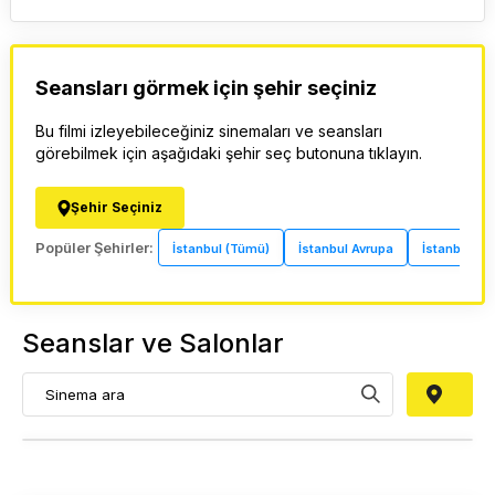
Seansları görmek için şehir seçiniz
Bu filmi izleyebileceğiniz sinemaları ve seansları
görebilmek için aşağıdaki şehir seç butonuna tıklayın.
Şehir Seçiniz
Popüler Şehirler:
İstanbul (Tümü)
İstanbul Avrupa
İstanbul An
Seanslar ve Salonlar