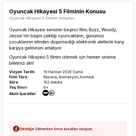
Oyuncak Hikayesi 5 Filminin Konusu
Oyuncak Hikayesi 5 filminin detayları
Oyuncak Hikayesi serisinin beşinci filmi; Buzz, Woody,
Jessie'nin başını çektiği oyuncakların, günümüz
çocuklarının elinden düşürmediği elektronik aletlerle karşı
karşıya gelmesini anlatıyor.
Oyuncak Hikayesi 5 filmi
ni izlemek için hemen sinema
biletinizi alın!
Vizyon Tarihi
19 Haziran 2026 Cuma
Film Türü
Macera, Animasyon, Komedi
Süre
102 dakika
Yaş Sınırı
6+
Akıllı İşaretler
Etkinliğe Gitmeden önce kuralları okuyun.