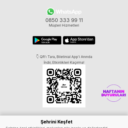
0850 333 99 11
Müşteri Hizmetleri
👇 QR'ı Tara, Biletinial App'i Anında
İndir, Etkinlikleri Kaçırma!
Şehrini Keşfet