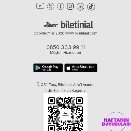
Copyright © 2026
www.biletinial.com
0850 333 99 11
Müşteri Hizmetleri
👇 QR'ı Tara, Biletinial App'i Anında
İndir, Etkinlikleri Kaçırma!