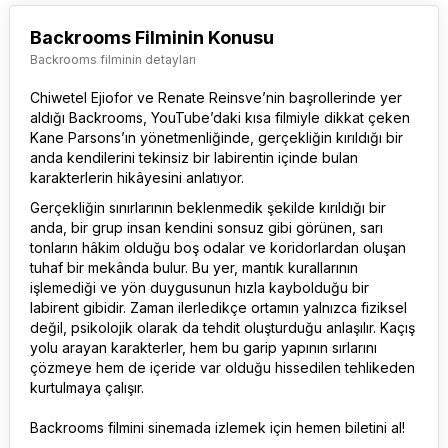
Backrooms Filminin Konusu
Backrooms filminin detayları
Chiwetel Ejiofor ve Renate Reinsve’nin başrollerinde yer
aldığı Backrooms, YouTube’daki kısa filmiyle dikkat çeken
Kane Parsons’ın yönetmenliğinde, gerçekliğin kırıldığı bir
anda kendilerini tekinsiz bir labirentin içinde bulan
karakterlerin hikâyesini anlatıyor.
Gerçekliğin sınırlarının beklenmedik şekilde kırıldığı bir
anda, bir grup insan kendini sonsuz gibi görünen, sarı
tonların hâkim olduğu boş odalar ve koridorlardan oluşan
tuhaf bir mekânda bulur. Bu yer, mantık kurallarının
işlemediği ve yön duygusunun hızla kaybolduğu bir
labirent gibidir. Zaman ilerledikçe ortamın yalnızca fiziksel
değil, psikolojik olarak da tehdit oluşturduğu anlaşılır. Kaçış
yolu arayan karakterler, hem bu garip yapının sırlarını
çözmeye hem de içeride var olduğu hissedilen tehlikeden
kurtulmaya çalışır.
Backrooms film
ini sinemada izlemek için hemen biletini al!