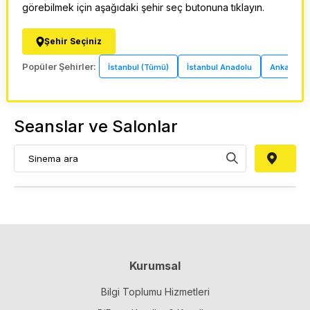
görebilmek için aşağıdaki şehir seç butonuna tıklayın.
Şehir Seçiniz
Popüler Şehirler:
İstanbul (Tümü)
İstanbul Anadolu
Ankara
Seanslar ve Salonlar
Kurumsal
Bilgi Toplumu Hizmetleri