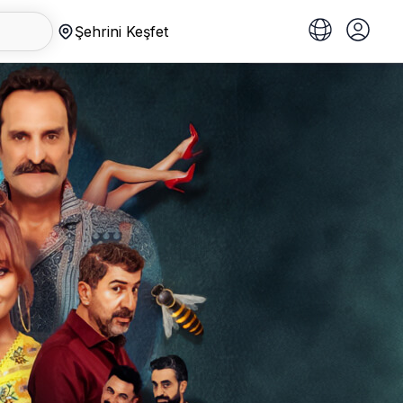
Şehrini Keşfet