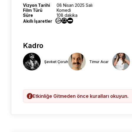
Vizyon Tarihi
08 Nisan 2025 Salı
Film Türü
Komedi
Süre
108 dakika
Akıllı İşaretler
Kadro
Şevket Çoruh
Timur Acar
Etkinliğe Gitmeden önce kuralları okuyun.