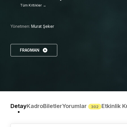
Tüm Kritikler →
Yönetmen:
Murat Şeker
FRAGMAN
Detay
Kadro
Biletler
Yorumlar
Etkinlik K
302