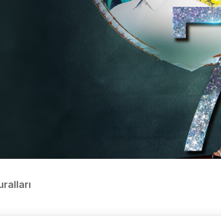
uralları