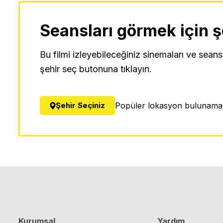
Seansları görmek için ş
Bu filmi izleyebileceğiniz sinemaları ve seans
şehir seç butonuna tıklayın.
Şehir Seçiniz
Popüler lokasyon bulunamad
Kurumsal
Yardım