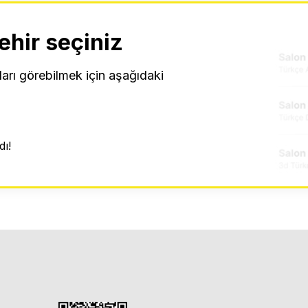
ehir seçiniz
ları görebilmek için aşağıdaki
ı!