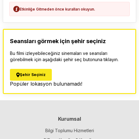
Etkinliğe Gitmeden önce kuralları okuyun.
Seansları görmek için şehir seçiniz
Bu filmi izleyebileceğiniz sinemaları ve seansları
görebilmek için aşağıdaki şehir seç butonuna tıklayın.
Şehir Seçiniz
Popüler lokasyon bulunamadı!
Kurumsal
Bilgi Toplumu Hizmetleri