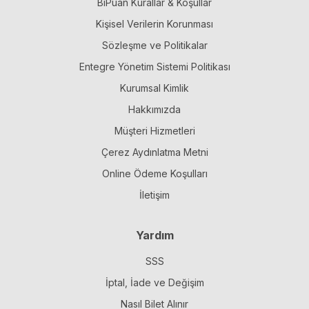
BiPuan Kurallar & Koşullar
Kişisel Verilerin Korunması
Sözleşme ve Politikalar
Entegre Yönetim Sistemi Politikası
Kurumsal Kimlik
Hakkımızda
Müşteri Hizmetleri
Çerez Aydınlatma Metni
Online Ödeme Koşulları
İletişim
Yardım
SSS
İptal, İade ve Değişim
Nasıl Bilet Alınır