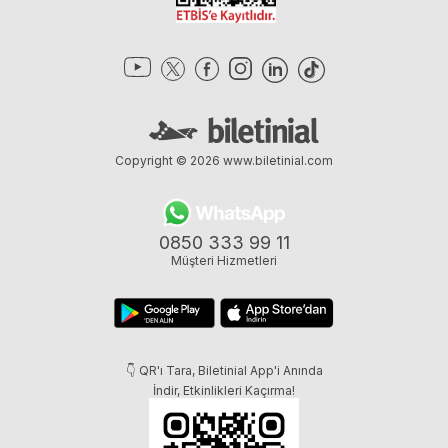
Copyright © 2026
www.biletinial.com
0850 333 99 11
Müşteri Hizmetleri
👇 QR'ı Tara, Biletinial App'i Anında
İndir, Etkinlikleri Kaçırma!