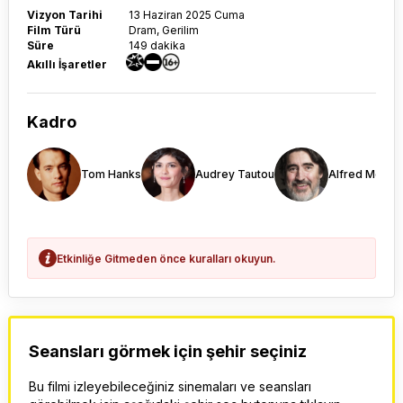
Vizyon Tarihi
13 Haziran 2025 Cuma
Film Türü
Dram, Gerilim
Süre
149 dakika
Akıllı İşaretler
Kadro
Tom Hanks
Audrey Tautou
Alfred Molina
Etkinliğe Gitmeden önce kuralları okuyun.
Seansları görmek için şehir seçiniz
Bu filmi izleyebileceğiniz sinemaları ve seansları