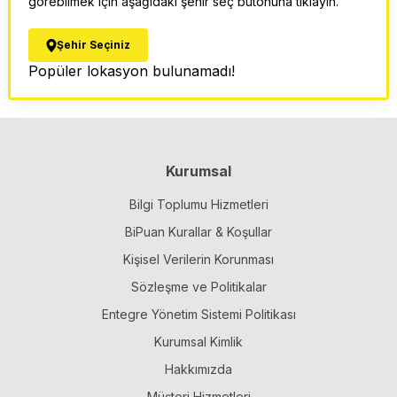
görebilmek için aşağıdaki şehir seç butonuna tıklayın.
Şehir Seçiniz
Popüler lokasyon bulunamadı!
Kurumsal
Bilgi Toplumu Hizmetleri
BiPuan Kurallar & Koşullar
Kişisel Verilerin Korunması
Sözleşme ve Politikalar
Entegre Yönetim Sistemi Politikası
Kurumsal Kimlik
Hakkımızda
Müşteri Hizmetleri