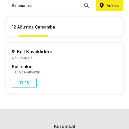
Ankara
12 Ağustos Çarşamba
Kült Kavaklıdere
Çöl Savaşçısı
Kült salon
Türkçe Altyazılı
17:15
Kurumsal