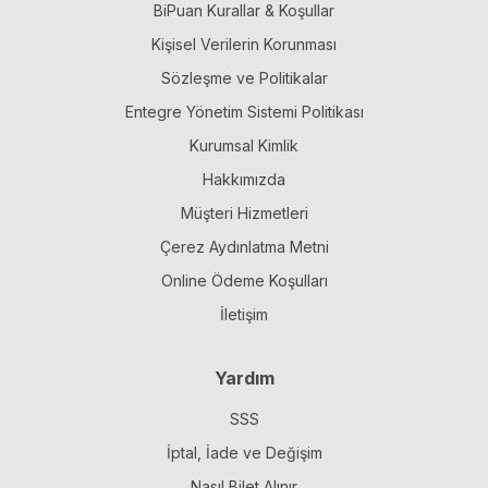
BiPuan Kurallar & Koşullar
Kişisel Verilerin Korunması
Sözleşme ve Politikalar
Entegre Yönetim Sistemi Politikası
Kurumsal Kimlik
Hakkımızda
Müşteri Hizmetleri
Çerez Aydınlatma Metni
Online Ödeme Koşulları
İletişim
Yardım
SSS
İptal, İade ve Değişim
Nasıl Bilet Alınır