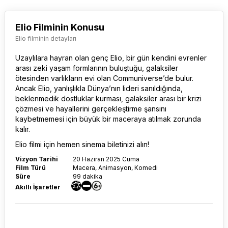
Elio Filminin Konusu
Elio filminin detayları
Uzaylılara hayran olan genç Elio, bir gün kendini evrenler
arası zeki yaşam formlarının buluştuğu, galaksiler
ötesinden varlıkların evi olan Communiverse’de bulur.
Ancak Elio, yanlışlıkla Dünya’nın lideri sanıldığında,
beklenmedik dostluklar kurması, galaksiler arası bir krizi
çözmesi ve hayallerini gerçekleştirme şansını
kaybetmemesi için büyük bir maceraya atılmak zorunda
kalır.
Elio filmi
için hemen sinema biletinizi alın!
Vizyon Tarihi
20 Haziran 2025 Cuma
Film Türü
Macera, Animasyon, Komedi
Süre
99 dakika
Akıllı İşaretler