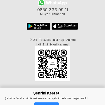
0850 333 99 11
Müşteri Hizmetleri
👇 QR'ı Tara, Biletinial App'i Anında
İndir, Etkinlikleri Kaçırma!
Şehrini Keşfet
Şehrine özel etkinlikleri, mekanları gör, incele ve değerlendir!