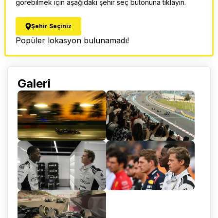
görebilmek için aşağıdaki şehir seç butonuna tıklayın.
Şehir Seçiniz
Popüler lokasyon bulunamadı!
Galeri