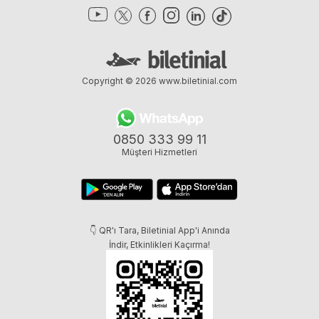
Copyright © 2026
www.biletinial.com
0850 333 99 11
Müşteri Hizmetleri
👇 QR'ı Tara, Biletinial App'i Anında
İndir, Etkinlikleri Kaçırma!