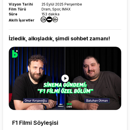
Vizyon Tarihi
25 Eylül 2025 Perşembe
Film Türü
Dram, Spor, IMAX
Süre
153 dakika
Akıllı İşaretler
İzledik, alkışladık, şimdi sohbet zamanı!
F1 Filmi Söyleşisi