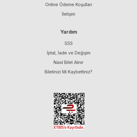
Online Ödeme Koşulları
İletişim
Yardım
SSS
İptal, İade ve Değişim
Nasıl Bilet Alınır
Biletinizi Mi Kaybettiniz?