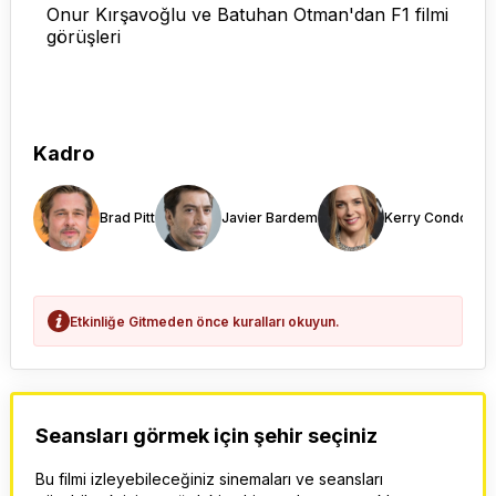
Onur Kırşavoğlu ve Batuhan Otman'dan F1 filmi
görüşleri
Kadro
Brad Pitt
Javier Bardem
Kerry Condon
Etkinliğe Gitmeden önce kuralları okuyun.
Seansları görmek için şehir seçiniz
Bu filmi izleyebileceğiniz sinemaları ve seansları