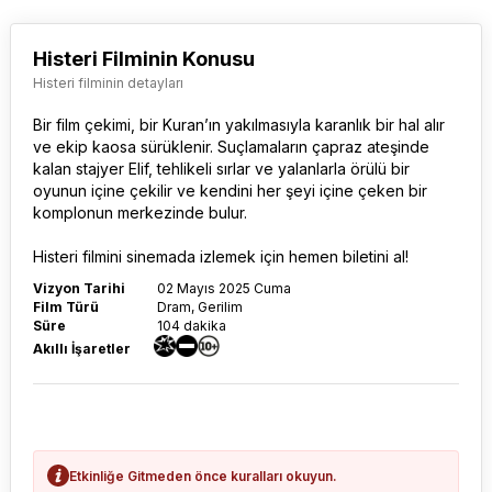
Histeri Filminin Konusu
Histeri filminin detayları
Bir film çekimi, bir Kuran’ın yakılmasıyla karanlık bir hal alır
ve ekip kaosa sürüklenir. Suçlamaların çapraz ateşinde
kalan stajyer Elif, tehlikeli sırlar ve yalanlarla örülü bir
oyunun içine çekilir ve kendini her şeyi içine çeken bir
komplonun merkezinde bulur.
Histeri
filmini sinemada izlemek için hemen biletini al!
Vizyon Tarihi
02 Mayıs 2025 Cuma
Film Türü
Dram, Gerilim
Süre
104 dakika
Akıllı İşaretler
Etkinliğe Gitmeden önce kuralları okuyun.