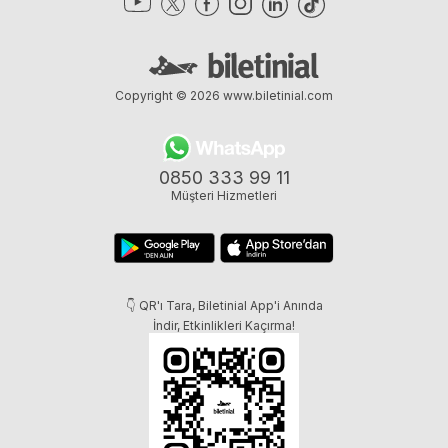
Copyright © 2026
www.biletinial.com
0850 333 99 11
Müşteri Hizmetleri
👇 QR'ı Tara, Biletinial App'i Anında
İndir, Etkinlikleri Kaçırma!