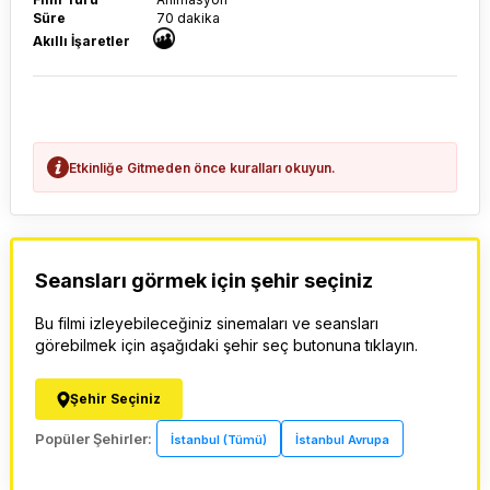
Süre
70 dakika
Akıllı İşaretler
Etkinliğe Gitmeden önce kuralları okuyun.
Seansları görmek için şehir seçiniz
Bu filmi izleyebileceğiniz sinemaları ve seansları
görebilmek için aşağıdaki şehir seç butonuna tıklayın.
Şehir Seçiniz
Popüler Şehirler:
İstanbul (Tümü)
İstanbul Avrupa