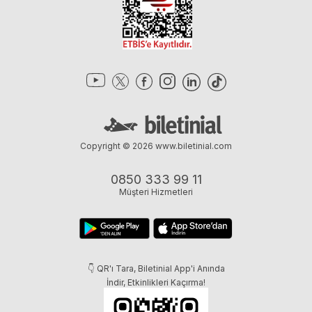
Copyright © 2026
www.biletinial.com
0850 333 99 11
Müşteri Hizmetleri
👇 QR'ı Tara, Biletinial App'i Anında
İndir, Etkinlikleri Kaçırma!