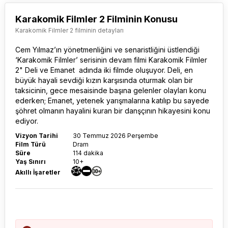
Karakomik Filmler 2 Filminin Konusu
Karakomik Filmler 2 filminin detayları
Cem Yılmaz’ın yönetmenliğini ve senaristliğini üstlendiği
‘Karakomik Filmler’ serisinin devam filmi
Karakomik Filmler
2
" Deli ve Emanet adında iki filmde oluşuyor. Deli, en
büyük hayali sevdiği kızın karşısında oturmak olan bir
taksicinin, gece mesaisinde başına gelenler olayları konu
ederken; Emanet, yetenek yarışmalarına katılıp bu sayede
şöhret olmanın hayalini kuran bir danşçının hikayesini konu
ediyor.
Vizyon Tarihi
30 Temmuz 2026 Perşembe
Film Türü
Dram
Süre
114 dakika
Yaş Sınırı
10+
Akıllı İşaretler