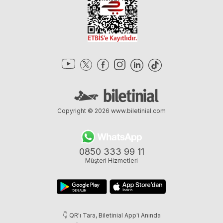
Copyright © 2026
www.biletinial.com
0850 333 99 11
Müşteri Hizmetleri
👇 QR'ı Tara, Biletinial App'i Anında