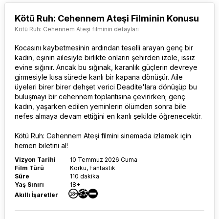
Kötü Ruh: Cehennem Ateşi Filminin Konusu
Kötü Ruh: Cehennem Ateşi filminin detayları
Kocasını kaybetmesinin ardından teselli arayan genç bir
kadın, eşinin ailesiyle birlikte onların şehirden izole, ıssız
evine sığınır. Ancak bu sığınak, karanlık güçlerin devreye
girmesiyle kısa sürede kanlı bir kapana dönüşür. Aile
üyeleri birer birer dehşet verici Deadite'lara dönüşüp bu
buluşmayı bir cehennem toplantısına çevirirken; genç
kadın, yaşarken edilen yeminlerin ölümden sonra bile
nefes almaya devam ettiğini en kanlı şekilde öğrenecektir.
Kötü Ruh: Cehennem Ateşi film
ini sinemada izlemek için
hemen biletini al!
Vizyon Tarihi
10 Temmuz 2026 Cuma
Film Türü
Korku, Fantastik
Süre
110 dakika
Yaş Sınırı
18+
Akıllı İşaretler