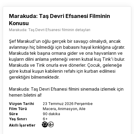
Marakuda: Taş Devri Efsanesi Filminin
Konusu
Marakuda: Taş Devri Efsanesi filminin detayları
Şef Marakud'un oğlu gerçek bir savaşçı olmalıydı, ancak
avlanmayı hiç bilmediği için babasını hayal kırıklığına uğratır.
Marakuda tek başına ormana gider ve ona hayvanların ve
kuşların dilini anlama yeteneği veren kutsal kuş Tink'i bulur.
Marakuda ve Tink onurla eve dönerler. Çocuk, geleneğe
göre kutsal kuşun kabilenin refahı için kurban edilmesi
gerektiğini bilmemektedir.
Marakuda: Taş Devri Efsanesi film
ini sinemada izlemek için
hemen biletini al!
Vizyon Tarihi
23 Temmuz 2026 Perşembe
Film Türü
Macera, Animasyon, Aile
Süre
90 dakika
Yaş Sınırı
6+
Akıllı İşaretler