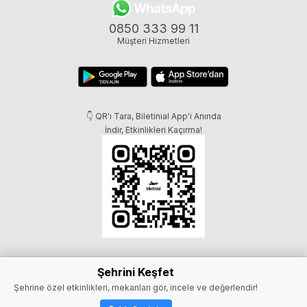
0850 333 99 11
Müşteri Hizmetleri
👇 QR'ı Tara, Biletinial App'i Anında
İndir, Etkinlikleri Kaçırma!
Şehrini Keşfet
Şehrine özel etkinlikleri, mekanları gör, incele ve değerlendir!