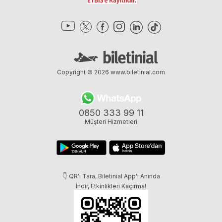
Copyright © 2026
www.biletinial.com
0850 333 99 11
Müşteri Hizmetleri
👇 QR'ı Tara, Biletinial App'i Anında
İndir, Etkinlikleri Kaçırma!