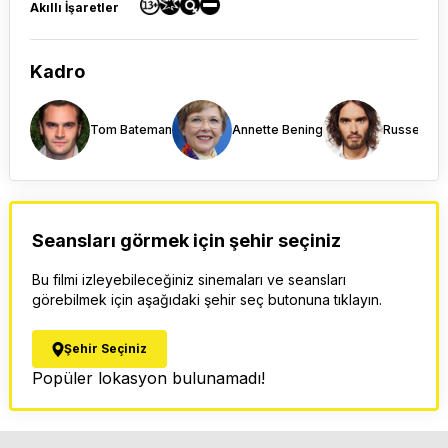
Akıllı İşaretler
Kadro
Tom Bateman
Annette Bening
Russell Br
Seansları görmek için şehir seçiniz
Bu filmi izleyebileceğiniz sinemaları ve seansları
görebilmek için aşağıdaki şehir seç butonuna tıklayın.
Şehir Seçiniz
Popüler lokasyon bulunamadı!