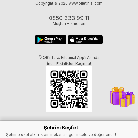
Copyright © 2026
www.biletinial.com
0850 333 99 11
Müşteri Hizmetleri
👇 QR'ı Tara, Biletinial App'i Anında
İndir, Etkinlikleri Kaçırma!
Şehrini Keşfet
Şehrine özel etkinlikleri, mekanları gör, incele ve değerlendir!