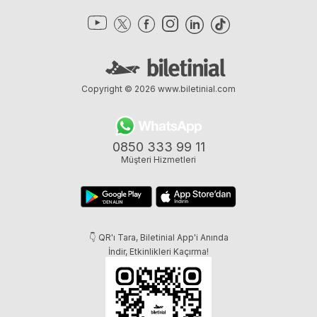
Copyright © 2026
www.biletinial.com
0850 333 99 11
Müşteri Hizmetleri
👇 QR'ı Tara, Biletinial App'i Anında
İndir, Etkinlikleri Kaçırma!