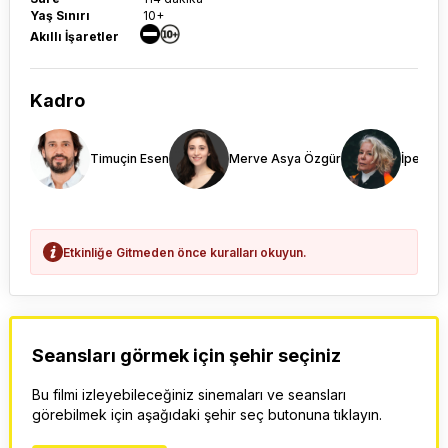
Yaş Sınırı
10+
Akıllı İşaretler
Kadro
Timuçin Esen
Merve Asya Özgür
İpek Bil
Etkinliğe Gitmeden önce kuralları okuyun.
Seansları görmek için şehir seçiniz
Bu filmi izleyebileceğiniz sinemaları ve seansları
görebilmek için aşağıdaki şehir seç butonuna tıklayın.