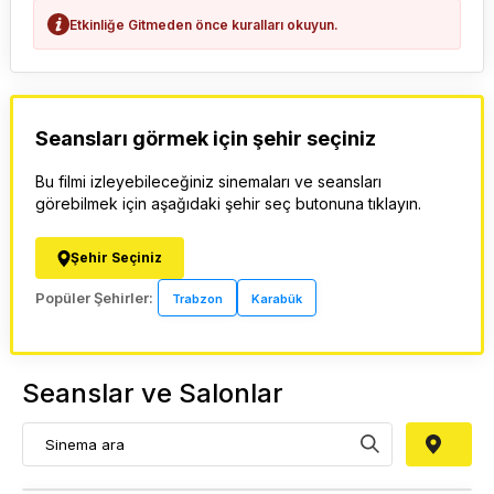
Etkinliğe Gitmeden önce kuralları okuyun.
Seansları görmek için şehir seçiniz
Bu filmi izleyebileceğiniz sinemaları ve seansları
görebilmek için aşağıdaki şehir seç butonuna tıklayın.
Şehir Seçiniz
Popüler Şehirler:
Trabzon
Karabük
Seanslar ve Salonlar