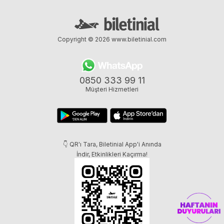
Copyright © 2026
www.biletinial.com
0850 333 99 11
Müşteri Hizmetleri
👇 QR'ı Tara, Biletinial App'i Anında
İndir, Etkinlikleri Kaçırma!