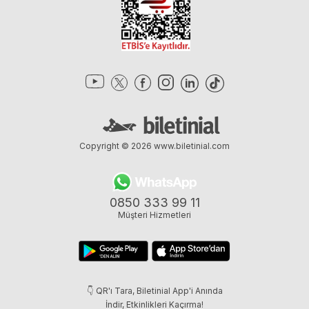
Copyright © 2026
www.biletinial.com
0850 333 99 11
Müşteri Hizmetleri
👇 QR'ı Tara, Biletinial App'i Anında
İndir, Etkinlikleri Kaçırma!