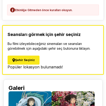
Etkinliğe Gitmeden önce kuralları okuyun.
Seansları görmek için şehir seçiniz
Bu filmi izleyebileceğiniz sinemaları ve seansları
görebilmek için aşağıdaki şehir seç butonuna tıklayın.
Şehir Seçiniz
Popüler lokasyon bulunamadı!
Galeri